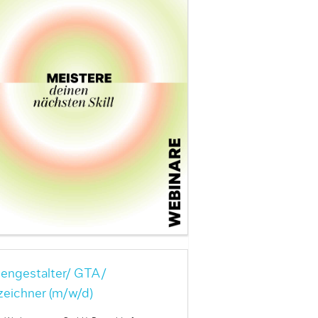
engestalter/ GTA/
zeichner (m/w/d)