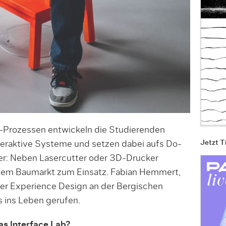
g-Prozessen entwickeln die Studierenden
Jetzt T
teraktive Systeme und setzen dabei aufs Do-
ver: Neben Lasercutter oder 3D-Drucker
dem Baumarkt zum Einsatz. Fabian Hemmert,
ser Experience Design an der Bergischen
s ins Leben gerufen.
s Interface Lab?