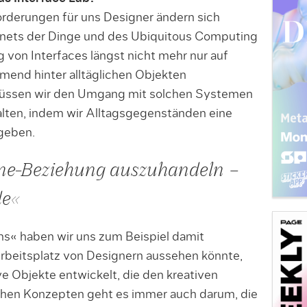
rderungen für uns Designer ändern sich
ernets der Dinge und des Ubiquitous Computing
 von Interfaces längst nicht mehr nur auf
mend hinter alltäglichen Objekten
müssen wir den Umgang mit solchen Systemen
talten, indem wir Alltagsgegenständen eine
 geben.
ne-Beziehung auszuhandeln –
de«
ns« haben wir uns zum Beispiel damit
rbeitsplatz von Designern aussehen könnte,
e Objekte entwickelt, die den kreativen
lchen Konzepten geht es immer auch darum, die