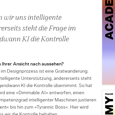
 wir uns intelligente
erseits steht die Frage im
dwann KI die Kontrolle
n Ihrer Ansicht nach aussehen?
 im Designprozess ist eine Gratwanderung:
telligente Unterstützung, andererseits steht
rgendwann KI die Kontrolle übernimmt. So hat
ord eine »Dimmable AI« entworfen, einen
mpetenzgrad intelligenter Maschinen justieren
ent« bis hin zum »Tyrannic Boss«. Hier wird
ss wir die Kontrolle behalten.