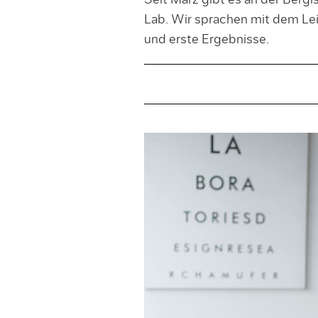
Seit März gibt es an der Bergi
Lab. Wir sprachen mit dem Leit
und erste Ergebnisse.