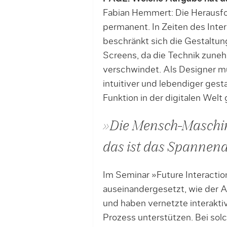
Fabian Hemmert: Die Herausfo
permanent. In Zeiten des Int
beschränkt sich die Gestaltung
Screens, da die Technik zuneh
verschwindet. Als Designer 
intuitiver und lebendiger ges
Funktion in der digitalen Welt
»Die Mensch-Maschi
das ist das Spannen
Im Seminar »Future Interactio
auseinandergesetzt, wie der A
und haben vernetzte interaktiv
Prozess unterstützen. Bei so