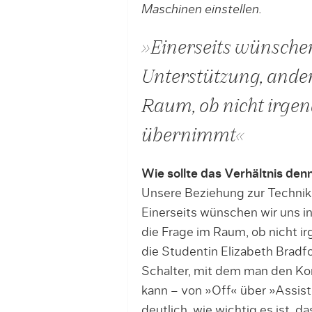
Maschinen einstellen.
»Einerseits wünschen
Unterstützung, ander
Raum, ob nicht irgen
übernimmt«
Wie sollte das Verhältnis den
Unsere Beziehung zur Technik
Einerseits wünschen wir uns in
die Frage im Raum, ob nicht i
die Studentin Elizabeth Bradf
Schalter, mit dem man den Ko
kann – von »Off« über »Assist
deutlich, wie wichtig es ist, da