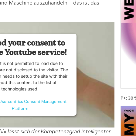
nd Maschine auszuhandeln – das ist das
d your consent to
e Youtube service!
t is not permitted to load due to
are not disclosed to the visitor. The
 needs to setup the site with their
dd this content to the list of
technologies used.
P+: 30
Usercentrics Consent Management
Platform
« lässt sich der Kompetenzgrad intelligenter