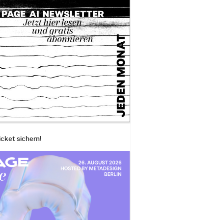
icket sichern!