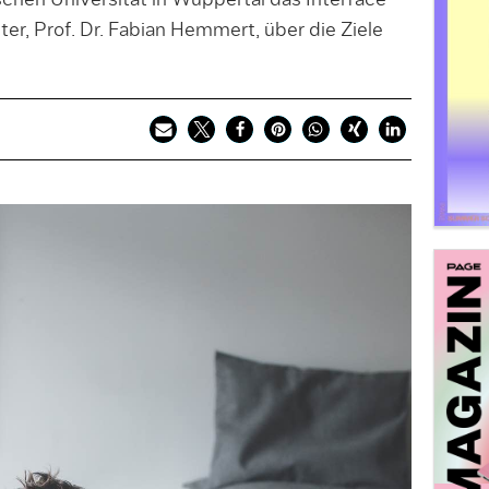
schen Universität in Wuppertal das Interface
er, Prof. Dr. Fabian Hemmert, über die Ziele