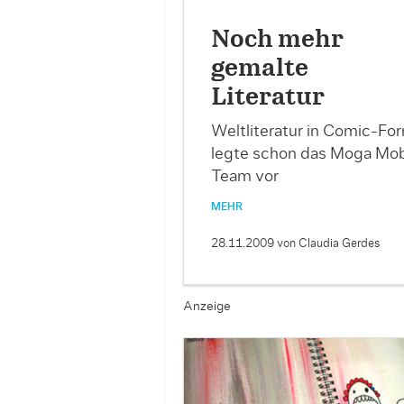
Noch mehr
gemalte
Literatur
Weltliteratur in Comic-Fo
legte schon das Moga Mo
Team vor
MEHR
28.11.2009
von Claudia Gerdes
Anzeige