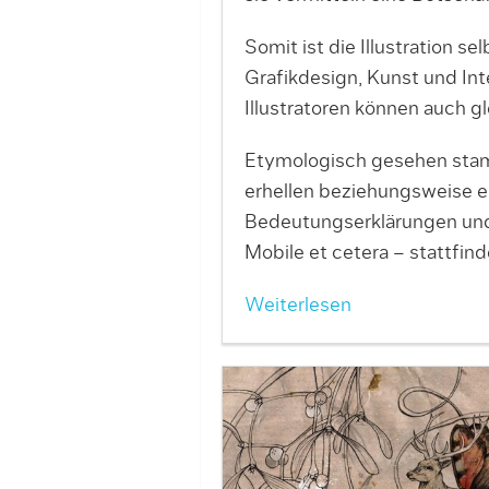
Somit ist die Illustration 
Grafikdesign, Kunst und Inte
Illustratoren können auch g
Etymologisch gesehen stammt
erhellen beziehungsweise er
Bedeutungserklärungen und 
Mobile et cetera – stattfind
Weiterlesen