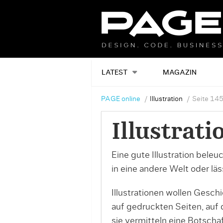
LATEST
MAGAZIN
PAGE online
Illustration
Seite 14
Illustrati
Eine gute Illustration bele
in eine andere Welt oder lä
Illustrationen wollen Geschi
auf gedruckten Seiten, au
sie vermitteln eine Botschaf