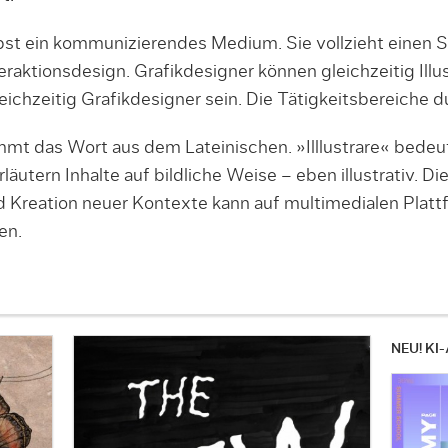
selbst ein kommunizierendes Medium. Sie vollzieht einen
raktionsdesign. Grafikdesigner können gleichzeitig Illus
leichzeitig Grafikdesigner sein. Die Tätigkeitsbereiche 
 das Wort aus dem Lateinischen. »Illlustrare« bedeutet
läutern Inhalte auf bildliche Weise – eben illustrativ. 
Kreation neuer Kontexte kann auf multimedialen Plattfo
en.
NEU! KI-