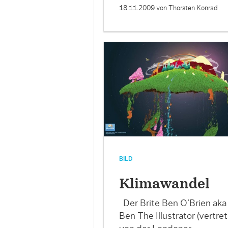
18.11.2009
von Thorsten Konrad
BILD
Klimawandel
Der Brite Ben O’Brien aka
Ben The Illustrator (vertre