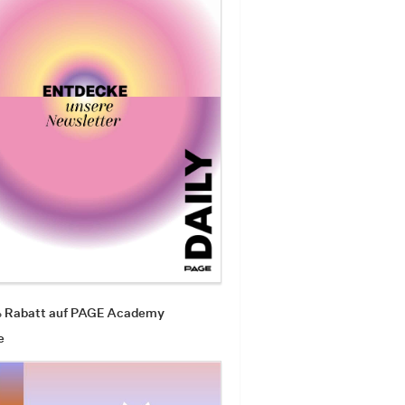
% Rabatt auf PAGE Academy
e