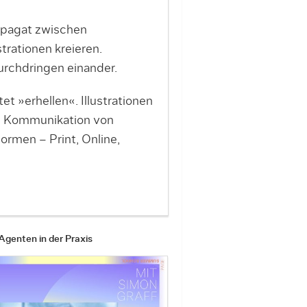
 Spagat zwischen
trationen kreieren.
durchdringen einander.
 »erhellen«. Illustrationen
Die Kommunikation von
rmen – Print, Online,
Agenten in der Praxis