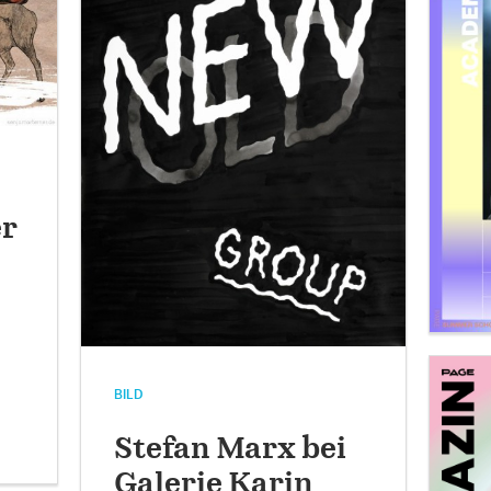
er
BILD
Stefan Marx bei
Galerie Karin