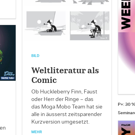
BILD
Weltliteratur als
Comic
Ob Huckleberry Finn, Faust
oder Herr der Ringe – das
P+: 30 
das Moga Mobo Team hat sie
Seminar
alle in äusserst zeitsparender
Kurzversion umgesetzt.
ten
MEHR