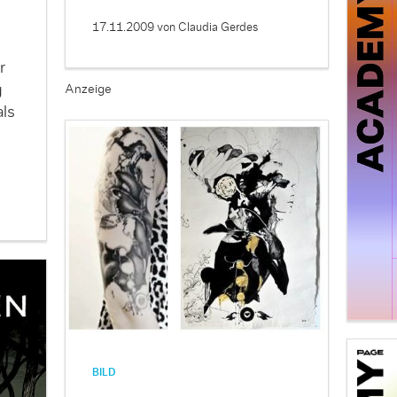
17.11.2009
von Claudia Gerdes
r
g
Anzeige
ls
BILD