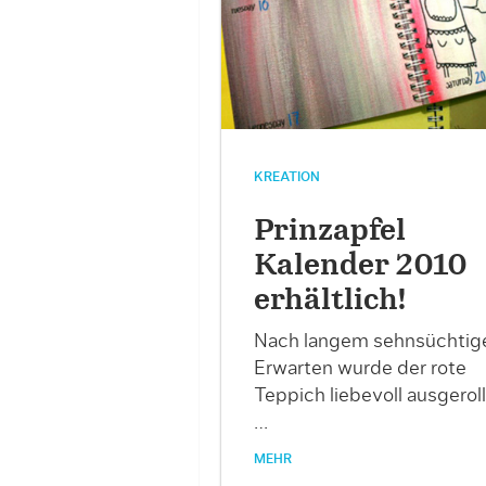
KREATION
Prinzapfel
Kalender 2010
erhältlich!
Nach langem sehnsüchtig
Erwarten wurde der rote
Teppich liebevoll ausgeroll
…
MEHR