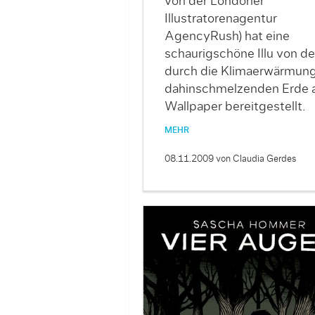
von der Londoner
Illustratorenagentur
AgencyRush) hat eine
schaurigschöne Illu von de
durch die Klimaerwärmun
dahinschmelzenden Erde a
Wallpaper bereitgestellt.
MEHR
08.11.2009
von Claudia Gerdes