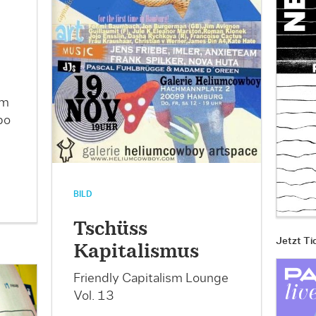
rm
bo
BILD
Tschüss
Jetzt Ti
Kapitalismus
Friendly Capitalism Lounge
Vol. 13