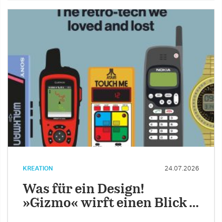
KREATION
24.07.2026
Was für ein Design!
»Gizmo« wirft einen Blick …