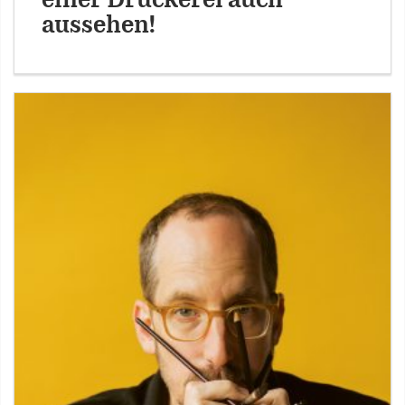
einer Druckerei auch
aussehen!