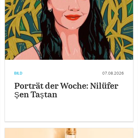
BILD
07.08.2026
Porträt der Woche: Nilüfer
Şen Taştan