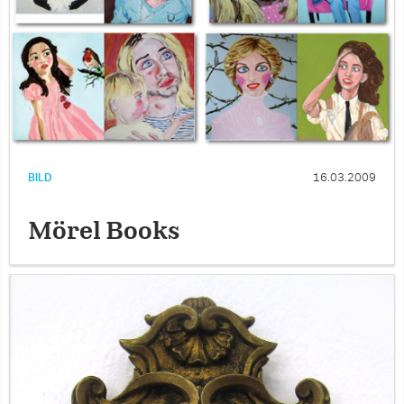
BILD
16.03.2009
Mörel Books