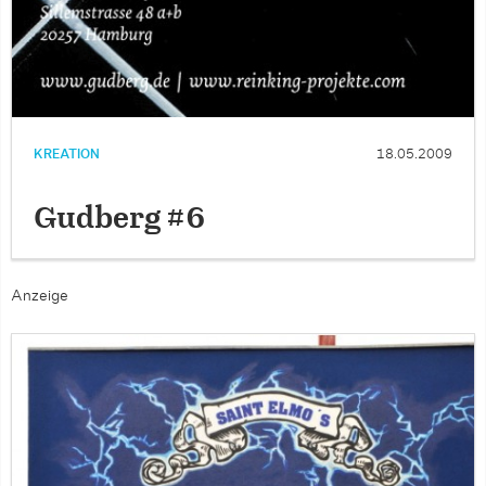
KREATION
18.05.2009
Gudberg #6
Anzeige