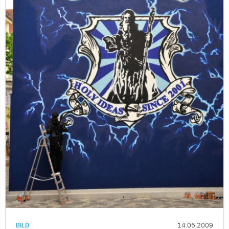
BILD
14.05.2009