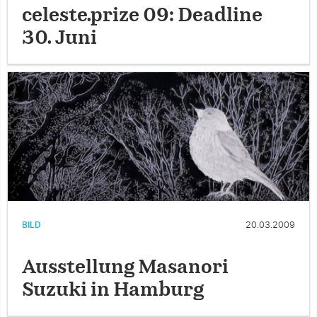
celeste.prize 09: Deadline
30. Juni
BILD
20.03.2009
Ausstellung Masanori
Suzuki in Hamburg