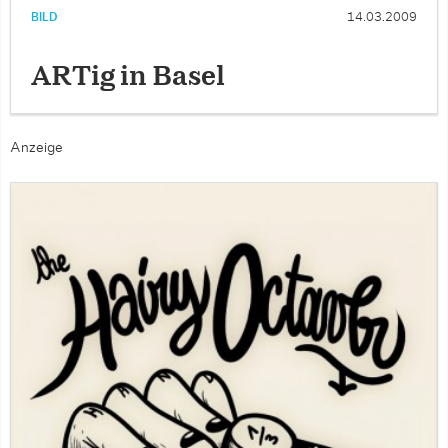
BILD
14.03.2009
ARTig in Basel
Anzeige