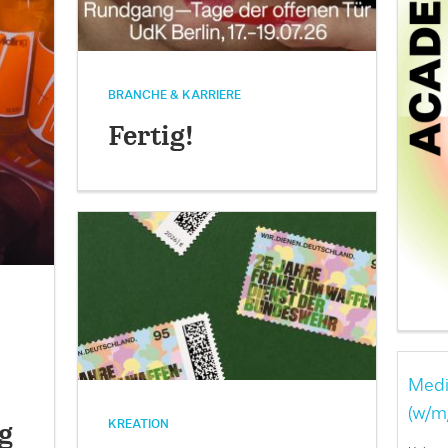
BRANCHE & KARRIERE
Fertig!
Medi
(w/m
KREATION
g