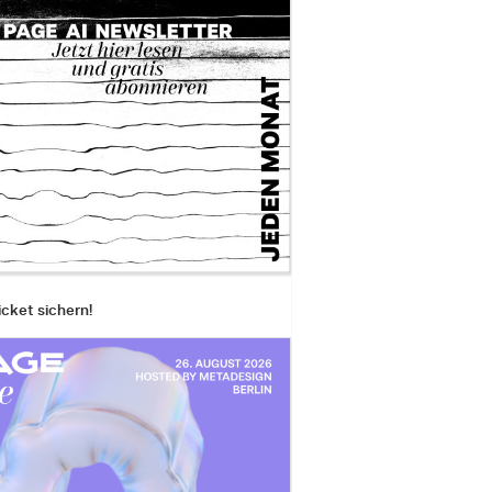
icket sichern!