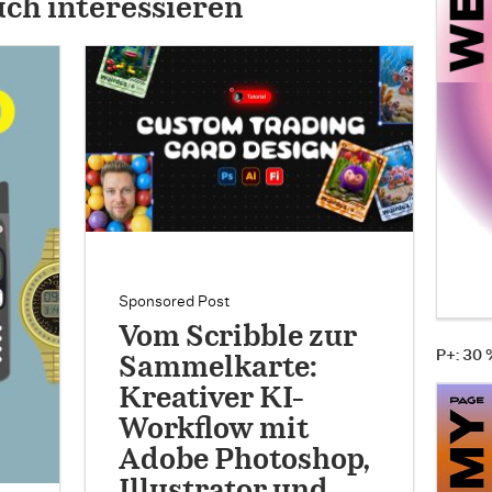
uch interessieren
Sponsored Post
Vom Scribble zur
P+: 30
Sammelkarte:
Kreativer KI-
Workflow mit
Adobe Photoshop,
Illustrator und