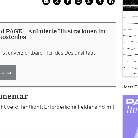
 PAGE - Animierte Illustrationen im
kostenlos
ist unverzichtbarer Teil des Designalltags
zeigen
Jetzt T
mmentar
t veröffentlicht.
Erforderliche Felder sind mit