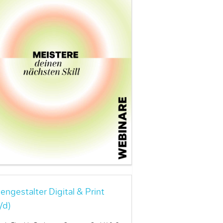
engestalter Digital & Print
/d)