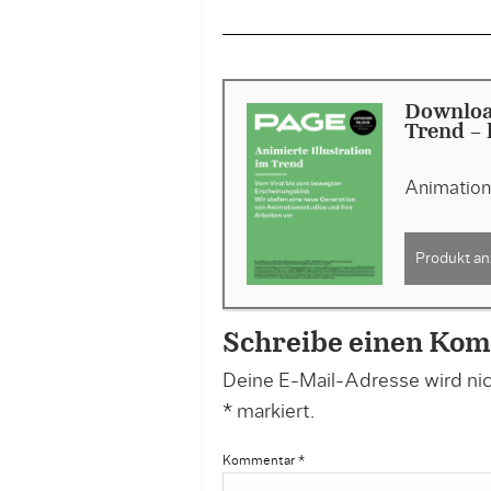
Download
Trend - 
Animation 
Produkt an
Schreibe einen Ko
Deine E-Mail-Adresse wird nich
*
markiert.
Kommentar
*