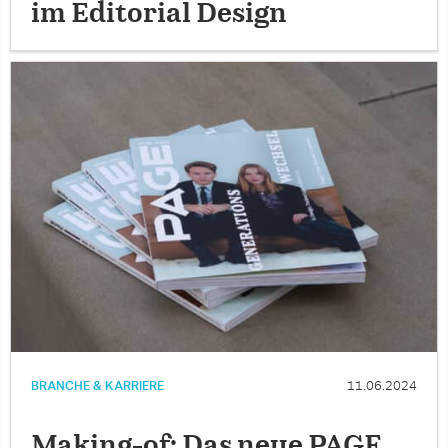
im Editorial Design
BRANCHE & KARRIERE
11.06.2024
Making-of: Das neue PAGE