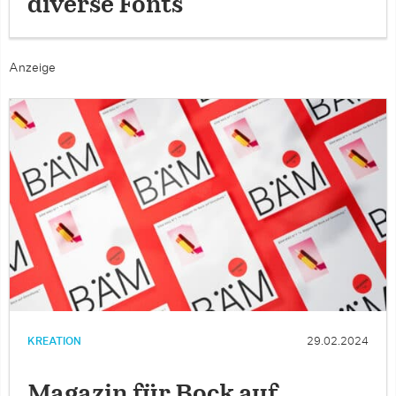
diverse Fonts
Anzeige
KREATION
29.02.2024
Magazin für Bock auf