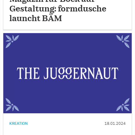
Gestaltung: formdusche
launcht BÄM
KREATION
18.01.2024