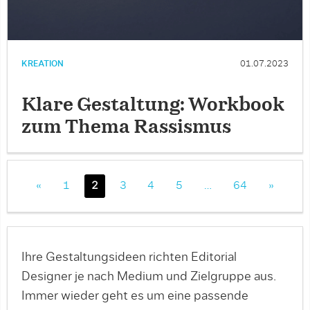
KREATION
01.07.2023
Klare Gestaltung: Workbook
zum Thema Rassismus
«
1
2
3
4
5
…
64
»
Ihre Gestaltungsideen richten Editorial
Designer je nach Medium und Zielgruppe aus.
Immer wieder geht es um eine passende