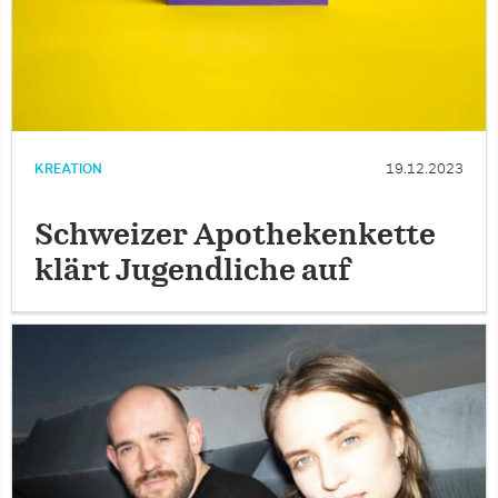
KREATION
19.12.2023
Schweizer Apothekenkette
klärt Jugendliche auf