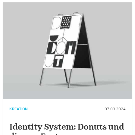
KREATION
07.03.2024
Identity System: Donuts und