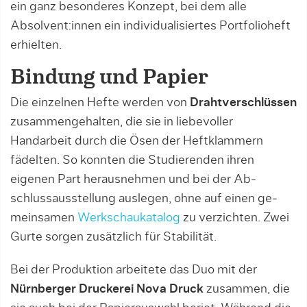
ein ganz besonderes Kon­zept, bei dem alle
Absolvent:innen ein individualisiertes Portfolioheft
erhielten.
Bindung und Papier
Die einzelnen Hefte werden von
Drahtverschlüssen
zusammengehalten, die sie in liebevoller
Handarbeit durch die Ösen der Heftklammern
fädelten. So konnten die Studierenden ihren
eigenen Part herausnehmen und bei der Ab­
schlussausstellung auslegen, ohne auf einen ge­
mein­samen
Werkschaukatalog
zu verzichten. Zwei
Gur­te sor­gen zusätzlich für Stabilität.
Bei der Produktion arbeitete das Duo mit der
Nürnberger Druckerei Nova Druck
zusammen, die