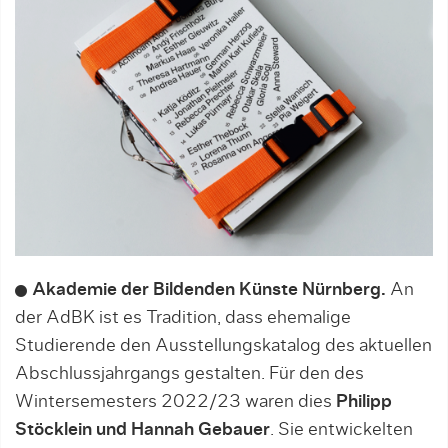
Akademie der Bildenden Künste Nürnberg.
An
der AdBK ist es Tradition, dass ehemalige
Studieren­de den Ausstellungskatalog des aktuellen
Abschluss­jahrgangs gestalten. Für den des
Wintersemesters 2022/23 waren dies
Philipp
Stöcklein und Hannah Ge­bauer
. Sie entwickelten