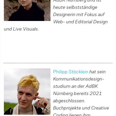
AdBK Nürnberg und ist
heute selbstständige
Designerin mit Fokus auf
Web- und Editorial Design
und Live Visuals.
Philipp Stöcklein
hat sein
Kommunikations­­design­
studium an der AdBK
Nürnberg bereits 2021
abgeschlossen.
Buchprojekte und Creative
Coding liegen ihm