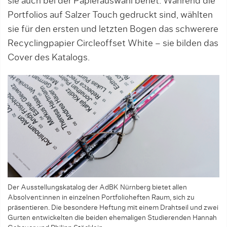
sie auch bei der Papier­aus­wahl beriet. Während die
Portfolios auf Salzer Touch gedruckt sind, wählten
sie für den ersten und letzten Bogen das schwerere
Recyclingpapier Circle­offset White – sie bilden das
Cover des Katalogs.
Der Ausstellungskatalog der AdBK Nürnberg bietet allen
Absolvent:innen in einzelnen Portfolioheften Raum, sich zu
präsentieren. Die besondere Heftung mit einem Drahtseil und zwei
Gurten entwickelten die beiden ehemaligen Studierenden Hannah