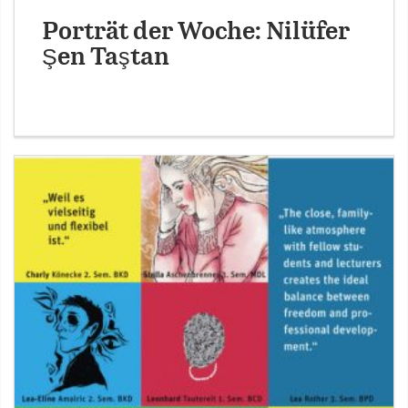
Porträt der Woche: Nilüfer
Şen Taştan