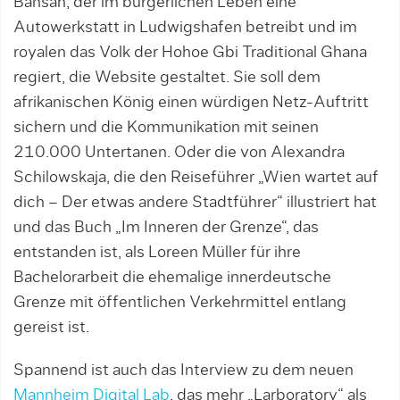
Bansah, der im bürgerlichen Leben eine
Autowerkstatt in Ludwigshafen betreibt und im
royalen das Volk der Hohoe Gbi Traditional Ghana
regiert, die Website gestaltet. Sie soll dem
afrikanischen König einen würdigen Netz-Auftritt
sichern und die Kommunikation mit seinen
210.000 Untertanen. Oder die von Alexandra
Schilowskaja, die den Reiseführer „Wien wartet auf
dich – Der etwas andere Stadtführer“ illustriert hat
und das Buch „Im Inneren der Grenze“, das
entstanden ist, als Loreen Müller für ihre
Bachelorarbeit die ehemalige innerdeutsche
Grenze mit öffentlichen Verkehrmittel entlang
gereist ist.
Spannend ist auch das Interview zu dem neuen
Mannheim Digital Lab
, das mehr „Larboratory“ als