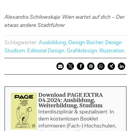
Alexandra Schilowskaja: Wien wartet auf dich – Der
etwas andere Stadtführer
Schlagwörter:
Ausbildung
,
Design Bücher
,
Design
Studium
,
Editorial Design
,
Grafikdesign
,
Illustration
Download PAGE EXTRA
04.2024: Ausbildung,
Weiterbildung, Studium
Interdisziplinär & spezialisiert: In
dem kostenlosen Booklet
informieren (Fach-) Hochschulen,