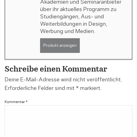
Akademien und Seminaranbieter
über ihr aktuelles Programm zu
Studiengängen, Aus- und
Weiterbildungen in Design,
Werbung und Medien.
Produkt anzeigen
Schreibe einen Kommentar
Deine E-Mail-Adresse wird nicht veröffentlicht.
Erforderliche Felder sind mit
*
markiert.
Kommentar
*