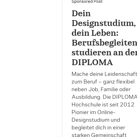
Sponsored Post
Dein
Designstudium,
dein Leben:
Berufsbegleite
studieren an de
DIPLOMA
Mache deine Leidenschaf
zum Beruf – ganz flexibel
neben Job, Familie oder
Ausbildung. Die DIPLOM
Hochschule ist seit 2012
Pionier im Online-
Designstudium und
begleitet dich in einer
starken Gemeinschaft