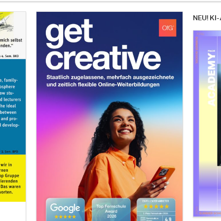
NEU! KI-