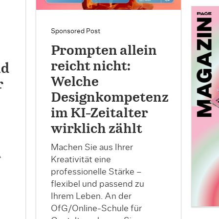
Sponsored Post
Prompten allein
reicht nicht:
nd
Welche
r
Designkompetenz
im KI-Zeitalter
t
wirklich zählt
Machen Sie aus Ihrer
A
Kreativität eine
professionelle Stärke –
flexibel und passend zu
Ihrem Leben. An der
OfG/Online-Schule für