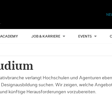
NE
Alles
Events
S
ACADEMY
JOB & KARRIERE
EVENTS
tudium
reativbranche verlangt Hochschulen und Agenturen ebens
e Designausbildung suchen. Wir zeigen, welche Angebo
und künftige Herausforderungen vorzubereiten.