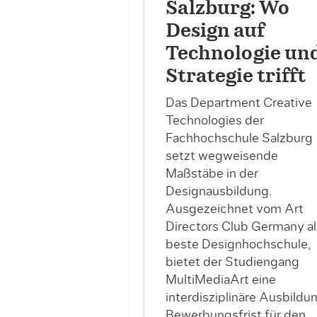
Salzburg: Wo
Design auf
Technologie un
Strategie trifft
Das Department Creative
Technologies der
Fachhochschule Salzburg
setzt wegweisende
Maßstäbe in der
Designausbildung.
Ausgezeichnet vom Art
Directors Club Germany al
beste Designhochschule,
bietet der Studiengang
MultiMediaArt eine
interdisziplinäre Ausbildun
Bewerbungsfrist für den