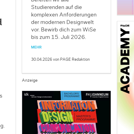
bereiten wir alle
Studierenden auf die
komplexen Anforderungen
d
der modernen Designwelt
vor. Bewirb dich zum WiSe
bis zum 15. Juli 2026.
MEHR
30.04.2026
von PAGE Redaktion
Anzeige
s
g.