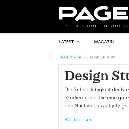
LATEST
MAGAZIN
PAGE online
Design Studium
Design S
Die Schnelllebigkeit der K
Studierenden, die eine gut
den Nachwuchs auf jetzige 
Weiterlesen