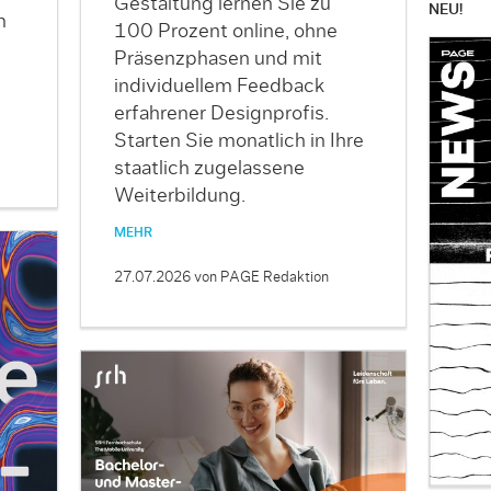
Gestaltung lernen Sie zu
NEU!
m
100 Prozent online, ohne
Präsenzphasen und mit
individuellem Feedback
erfahrener Designprofis.
Starten Sie monatlich in Ihre
staatlich zugelassene
Weiterbildung.
MEHR
27.07.2026
von PAGE Redaktion