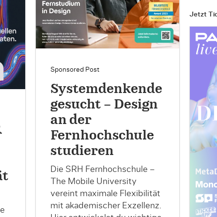
Jetzt Ti
Sponsored Post
Systemdenkende
gesucht – Design
an der
&
Fernhochschule
studieren
Die SRH Fernhochschule –
ät
The Mobile University
vereint maximale Flexibilität
mit akademischer Exzellenz.
le