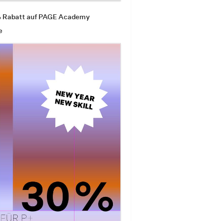
% Rabatt auf PAGE Academy
e