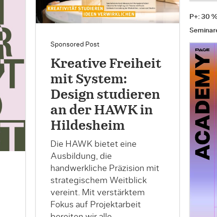
P+: 30 
Seminar
Sponsored Post
Kreative Freiheit
mit System:
Design studieren
an der HAWK in
Hildesheim
Die HAWK bietet eine
Ausbildung, die
handwerkliche Präzision mit
strategischem Weitblick
vereint. Mit verstärktem
Fokus auf Projektarbeit