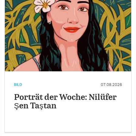
BILD
07.08.2026
Porträt der Woche: Nilüfer
Şen Taştan