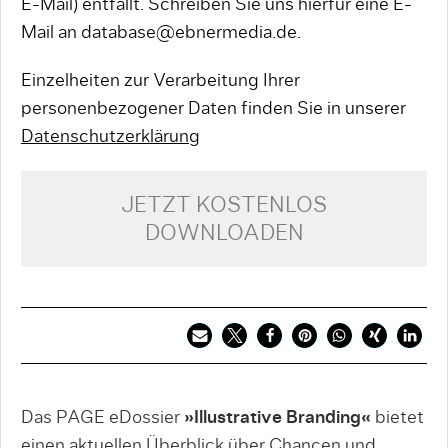
E-Mail) entfällt. Schreiben Sie uns hierfür eine E-
Mail an database@ebnermedia.de.
Einzelheiten zur Verarbeitung Ihrer
personenbezogener Daten finden Sie in unserer
Datenschutzerklärung
JETZT KOSTENLOS
DOWNLOADEN
Das PAGE eDossier
»Illustrative Branding«
bietet
einen aktuellen Überblick über Chancen und