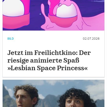
BILD
02.07.2026
Jetzt im Freilichtkino: Der
riesige animierte Spaß
»Lesbian Space Princess«