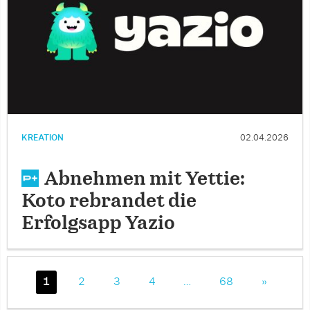
KREATION
02.04.2026
Abnehmen mit Yettie:
Koto rebrandet die
Erfolgsapp Yazio
1
2
3
4
…
68
»