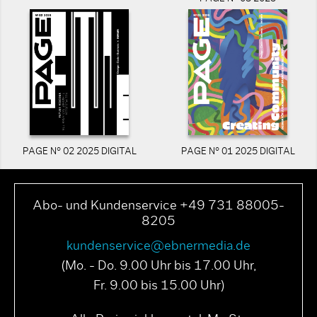
PAGE N° 02 2025 DIGITAL
PAGE N° 01 2025 DIGITAL
Abo- und Kundenservice +49 731 88005-
8205
kundenservice@ebnermedia.de
(Mo. - Do. 9.00 Uhr bis 17.00 Uhr,
Fr. 9.00 bis 15.00 Uhr)