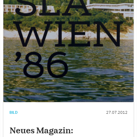
BILD
27.07.2012
Neues Magazin: