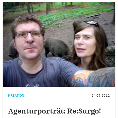
KREATION
24.07.2012
Agenturporträt: Re:Surgo!