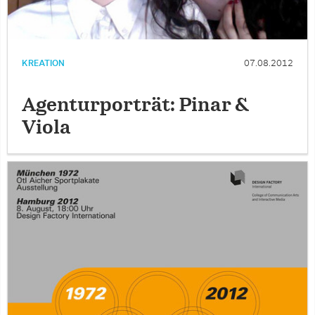
KREATION
07.08.2012
Agenturporträt: Pinar &
Viola