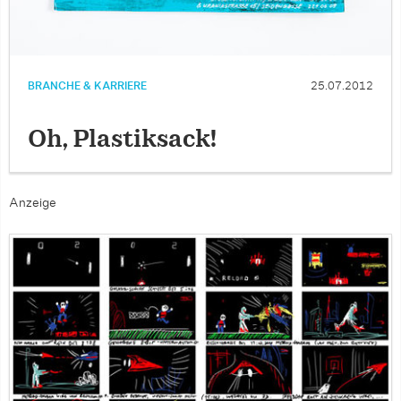
BRANCHE & KARRIERE
25.07.2012
Oh, Plastiksack!
Anzeige