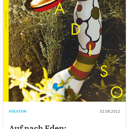
KREATION
02.08.2012
Auf nach Eden: