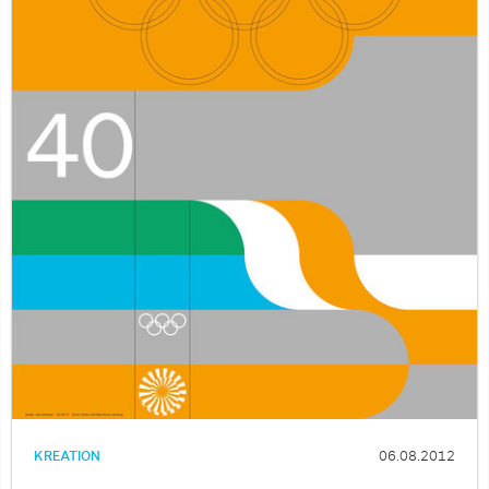
KREATION
06.08.2012