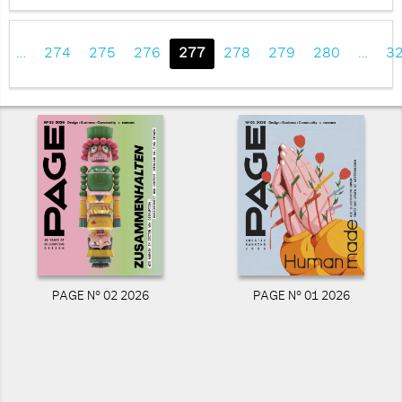
…
274
275
276
277
278
279
280
…
3
PAGE N° 02 2026
PAGE N° 01 2026