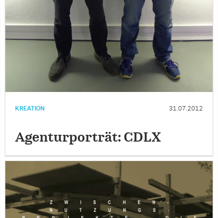
KREATION
31.07.2012
Agenturporträt: CDLX