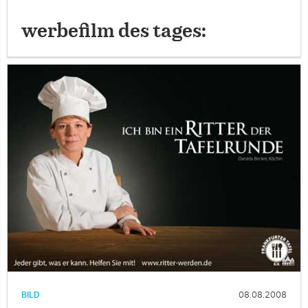
werbefilm des tages:
BILD
08.08.2008