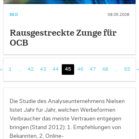
BILD
08.05.2008
Rausgestreckte Zunge für
OCB
«
1
…
42
43
44
45
46
47
48
…
55
»
Die Studie des Analyseunternehmens Nielsen
listet Jahr für Jahr, welchen Werbeformen
Verbraucher das meiste Vertrauen entgegen
bringen (Stand 2012): 1. Empfehlungen von
Bekannten, 2. Online-