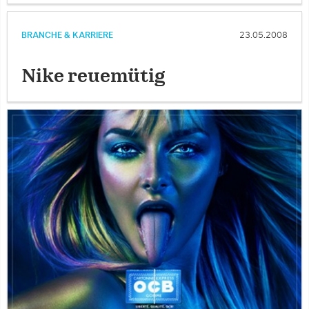
BRANCHE & KARRIERE
23.05.2008
Nike reuemütig