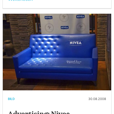
BILD
30.08.2008