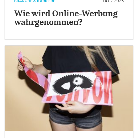
BRANCHE & KARRIERE
14.07.2026
Wie wird Online-Werbung
wahrgenommen?