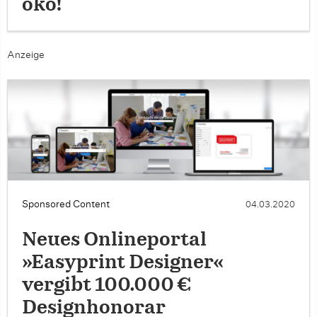
öko!
Anzeige
Sponsored Content
04.03.2020
Neues Onlineportal
»Easyprint Designer«
vergibt 100.000 €
Designhonorar