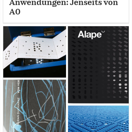
Anwendungen: Jenseits von
A0