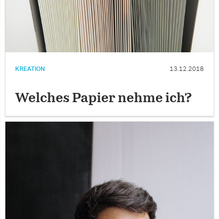
KREATION
13.12.2018
Welches Papier nehme ich?