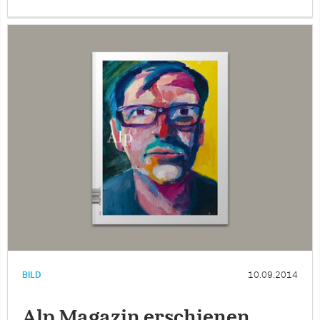
BILD
10.09.2014
Alp Magazin erschienen