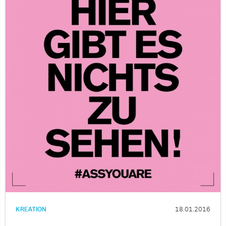
KREATION
18.01.2016