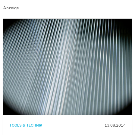
Anzeige
TOOLS & TECHNIK
13.08.2014