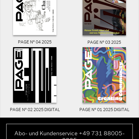
PAGE N° 04 2025
PAGE N° 03 2025
PAGE N° 02 2025 DIGITAL
PAGE N° 01 2025 DIGITAL
Abo- und Kundenservice +49 731 88005-