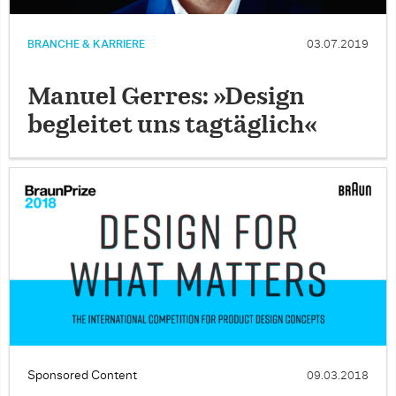
BRANCHE & KARRIERE
03.07.2019
Manuel Gerres: »Design
begleitet uns tagtäglich«
Sponsored Content
09.03.2018