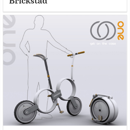
Brickstad