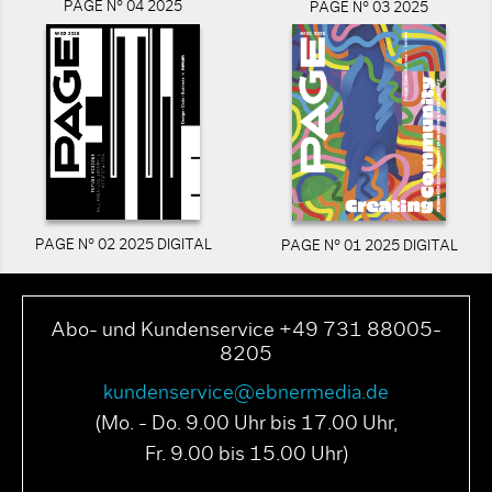
PAGE N° 04 2025
PAGE N° 03 2025
PAGE N° 02 2025 DIGITAL
PAGE N° 01 2025 DIGITAL
Abo- und Kundenservice +49 731 88005-
8205
kundenservice@ebnermedia.de
(Mo. - Do. 9.00 Uhr bis 17.00 Uhr,
Fr. 9.00 bis 15.00 Uhr)