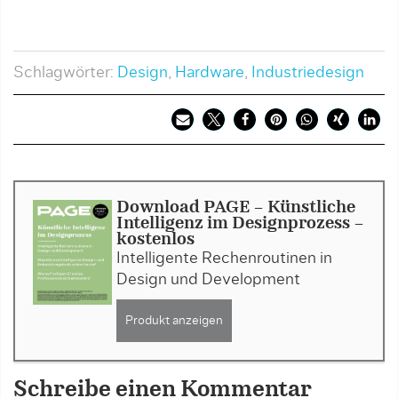
Schlagwörter:
Design
,
Hardware
,
Industriedesign
Download PAGE - Künstliche
Intelligenz im Designprozess -
kostenlos
Intelligente Rechenroutinen in
Design und Development
Produkt anzeigen
Schreibe einen Kommentar