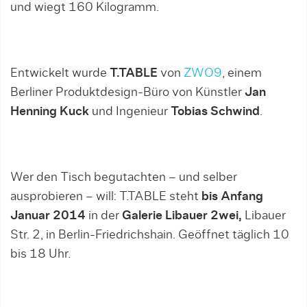
und wiegt 160 Kilogramm.
Entwickelt wurde
T.TABLE
von
ZWO9
, einem
Berliner Produktdesign-Büro von Künstler
Jan
Henning Kuck
und Ingenieur
Tobias Schwind
.
Wer den Tisch begutachten – und selber
ausprobieren – will: T.TABLE steht
bis Anfang
Januar 2014
in der
Galerie Libauer 2wei,
Libauer
Str. 2, in Berlin-Friedrichshain. Geöffnet täglich 10
bis 18 Uhr.