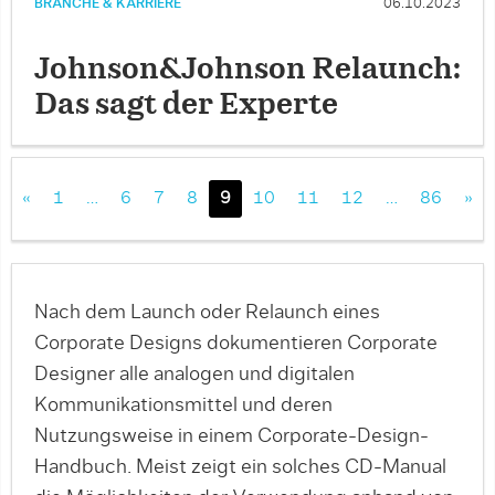
BRANCHE & KARRIERE
06.10.2023
Johnson&Johnson Relaunch:
Das sagt der Experte
«
1
…
6
7
8
9
10
11
12
…
86
»
Nach dem Launch oder Relaunch eines
Corporate Designs dokumentieren Corporate
Designer alle analogen und digitalen
Kommunikationsmittel und deren
Nutzungsweise in einem Corporate-Design-
Handbuch. Meist zeigt ein solches CD-Manual