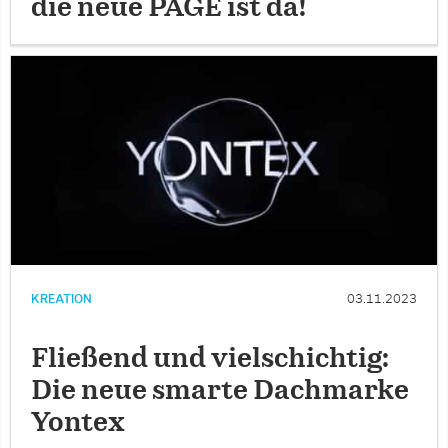
die neue PAGE ist da!
KREATION
03.11.2023
Fließend und vielschichtig:
Die neue smarte Dachmarke
Yontex