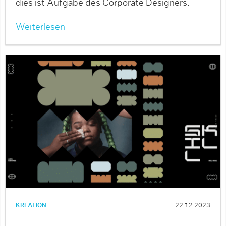
dies ist Aufgabe des Corporate Designers.
Weiterlesen
KREATION
22.12.2023