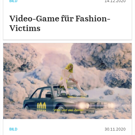
BILD
14.12.2020
Video-Game für Fashion-
Victims
BILD
30.11.2020