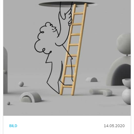
BILD
14.05.2020