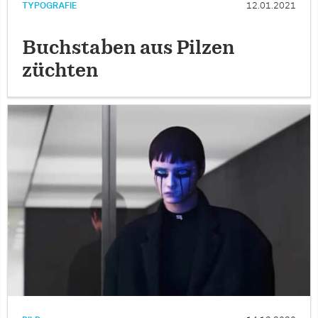
TYPOGRAFIE
12.01.2021
Buchstaben aus Pilzen
züchten