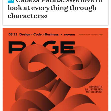
Cabeza Patata: »We love to
look at everything through
characters«