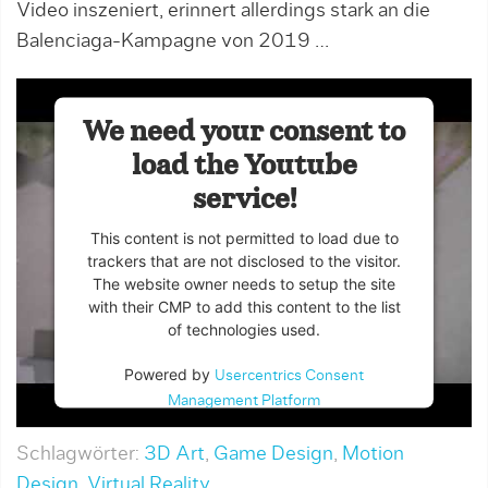
Video inszeniert, erinnert allerdings stark an die
Balenciaga-Kampagne von 2019 …
We need your consent to
load the Youtube
service!
This content is not permitted to load due to
trackers that are not disclosed to the visitor.
The website owner needs to setup the site
with their CMP to add this content to the list
of technologies used.
Powered by
Usercentrics Consent
Management Platform
Schlagwörter:
3D Art
,
Game Design
,
Motion
Design
,
Virtual Reality