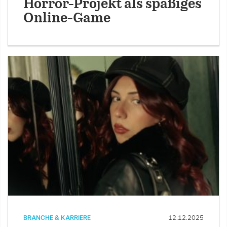
Horror-Projekt als spaßiges
Online-Game
BRANCHE & KARRIERE
12.12.2025