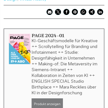
PAGE 2024-01
KI-Geschäftsmodelle für Kreative
++ Scrollytelling für Branding und
Infotainment ++ Studie:
Designfähigkeit in Unternehmen
++ Making-of: Die Metaversity im
Siemens-Intranet ++
Kollaboration in Zeiten von KI ++
ENGLISH SPECIAL Studio
Birthplace ++ Mara Recklies über
KI in der Designforschung
Produkt anzeigen