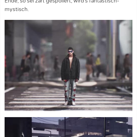
Ende, so sei zart gespoilert, wird’s fantastisch-
mystisch.