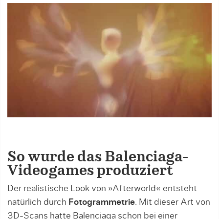
So wurde das Balenciaga-
Videogames produziert
Der realistische Look von »Afterworld« entsteht
natürlich durch
Fotogrammetrie
. Mit dieser Art von
3D-Scans hatte Balenciaga schon bei einer