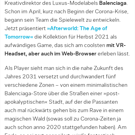
Kreativdirektor des Luxus-Modelabels
Balenciaga
.
Schon im April, kurz nach Beginn der Corona-Krise,
begann sein Team die Spielewelt zu entwickeln.
Jetzt präsentiert
»Afterworld: The Age of
Tomorrow«
die Kollektion für Herbst 2021 als
aufwändiges Game, das sich am coolsten
mit VR-
Headset, aber auch im Web-Browser
erleben lässt.
Als Player sieht man sich in die nahe Zukunft des
Jahres 2031 versetzt und durchwandert fünf
verschiedene Zonen – von einem minimalistischen
Balenciaga-Store über die Straßen einer »post-
apokalyptischen« Stadt, auf der die Passanten
auch mal rückwärts gehen bis zum Rave in einem
magischen Wald (sowas soll zu Corona-Zeiten ja
auch schon anno 2020 stattgefunden haben). Am