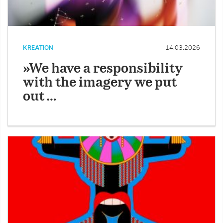
KREATION
14.03.2026
»We have a responsibility
with the imagery we put
out …