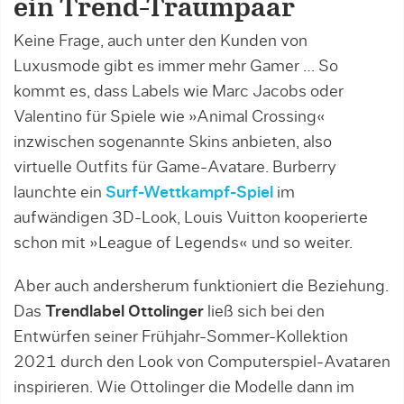
ein Trend-Traumpaar
Keine Frage, auch unter den Kunden von
Luxusmode gibt es immer mehr Gamer … So
kommt es, dass Labels wie Marc Jacobs oder
Valentino für Spiele wie »Animal Crossing«
inzwischen sogenannte Skins anbieten, also
virtuelle Outfits für Game-Avatare. Burberry
launchte ein
Surf-Wettkampf-Spiel
im
aufwändigen 3D-Look, Louis Vuitton kooperierte
schon mit »League of Legends« und so weiter.
Aber auch andersherum funktioniert die Beziehung.
Das
Trendlabel Ottolinger
ließ sich bei den
Entwürfen seiner Frühjahr-Sommer-Kollektion
2021 durch den Look von Computerspiel-Avataren
inspirieren. Wie Ottolinger die Modelle dann im