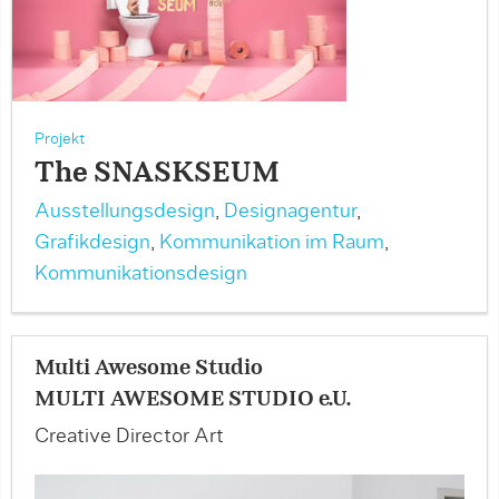
Projekt
The SNASKSEUM
Ausstellungsdesign
,
Designagentur
,
Grafikdesign
,
Kommunikation im Raum
,
Kommunikationsdesign
Multi Awesome Studio
MULTI AWESOME STUDIO e.U.
Creative Director Art