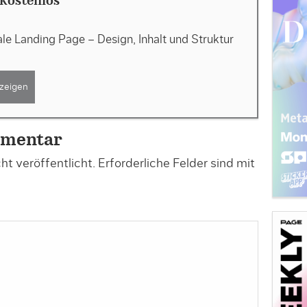
 kostenlos
le Landing Page – Design, Inhalt und Struktur
zeigen
mmentar
t veröffentlicht.
Erforderliche Felder sind mit