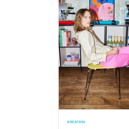
KREATION