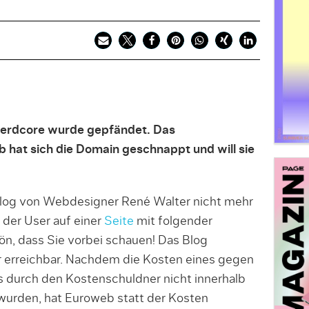
Nerdcore wurde gepfändet. Das
hat sich die Domain geschnappt und will sie
 Blog von Webdesigner René Walter nicht mehr
 der User auf einer
Seite
mit folgender
n, dass Sie vorbei schauen! Das Blog
r erreichbar. Nachdem die Kosten eines gegen
 durch den Kostenschuldner nicht innerhalb
wurden, hat Euroweb statt der Kosten