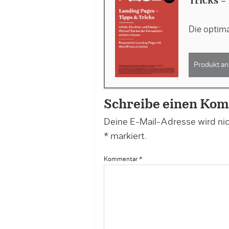
Tricks -
Die optima
Produkt an
Schreibe einen Ko
Deine E-Mail-Adresse wird nich
*
markiert.
Kommentar
*