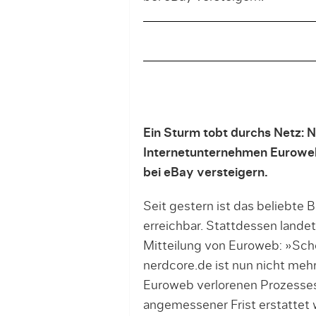
Ein Sturm tobt durchs Netz: 
Internetunternehmen Euroweb 
bei eBay versteigern.
Seit gestern ist das beliebte
erreichbar. Stattdessen landet
Mitteilung von Euroweb: »Schö
nerdcore.de ist nun nicht meh
Euroweb verlorenen Prozesses
angemessener Frist erstattet 