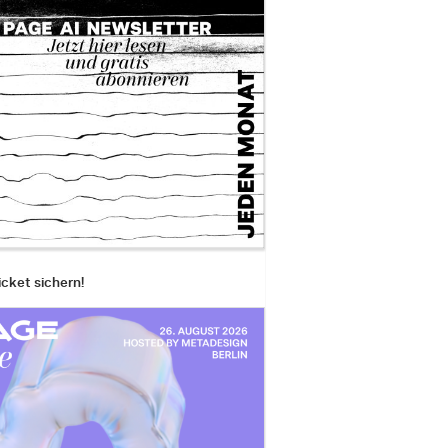
icket sichern!