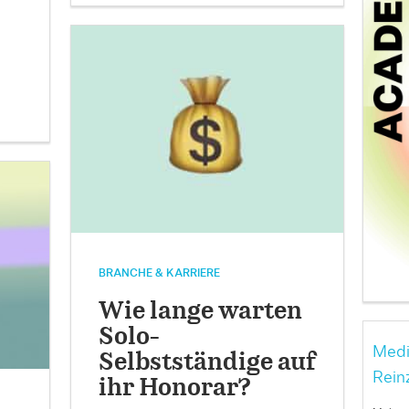
BRANCHE & KARRIERE
Wie lange warten
Solo-
Medi
Selbstständige auf
Rein
ihr Honorar?