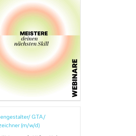
engestalter/ GTA/
zeichner (m/w/d)