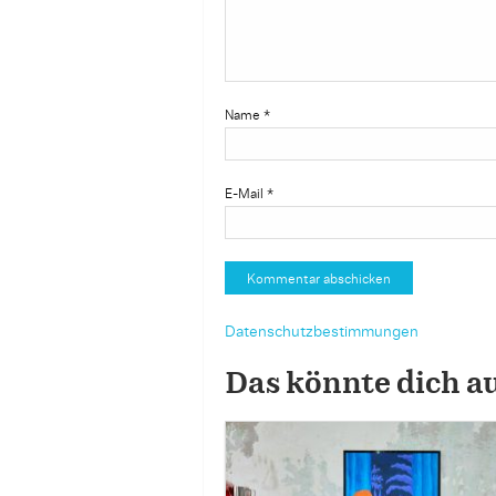
Name
*
E-Mail
*
Datenschutzbestimmungen
Das könnte dich a