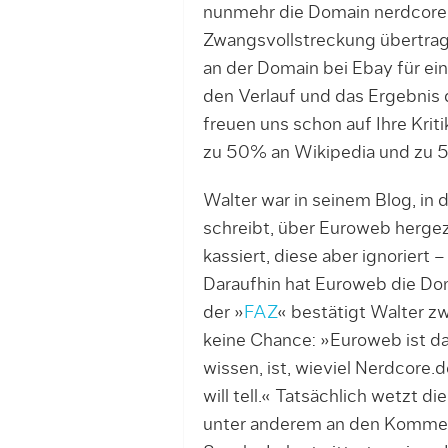
nunmehr die Domain nerdcore
Zwangsvollstreckung übertrag
an der Domain bei Ebay für e
den Verlauf und das Ergebnis d
freuen uns schon auf Ihre Kri
zu 50% an Wikipedia und zu 50
Walter war in seinem Blog, in 
schreibt, über Euroweb herge
kassiert, diese aber ignoriert 
Daraufhin hat Euroweb die Dom
der »
FAZ
« bestätigt Walter 
keine Chance: »Euroweb ist da
wissen, ist, wieviel Nerdcore.d
will tell.« Tatsächlich wetzt 
unter anderem an den Komment