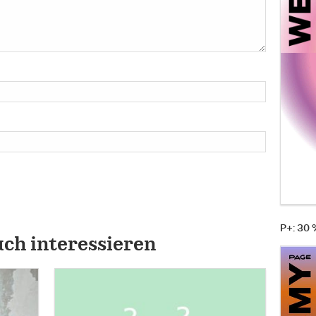
P+: 30
uch interessieren