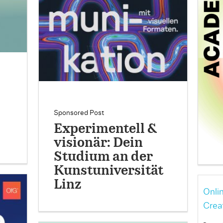
Sponsored Post
Experimentell &
visionär: Dein
Studium an der
Kunstuniversität
Linz
Onli
Crea