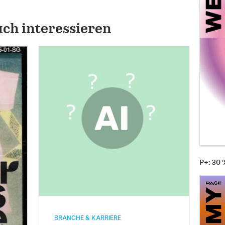
uch interessieren
P+: 30
BRANCHE & KARRIERE