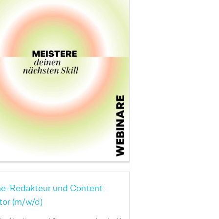
ne-Redakteur und Content
tor (m/w/d)