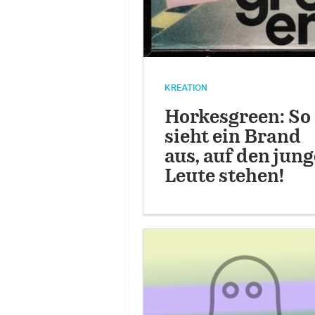
KREATION
Horkesgreen: So
sieht ein Brand
aus, auf den jung
Leute stehen!