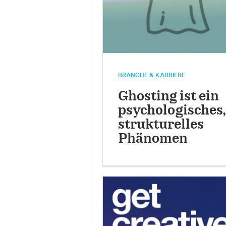
BRANCHE & KARRIERE
Ghosting ist ein
psychologisches,
strukturelles
Phänomen