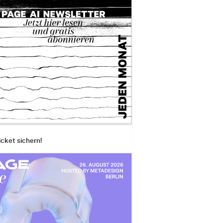
icket sichern!