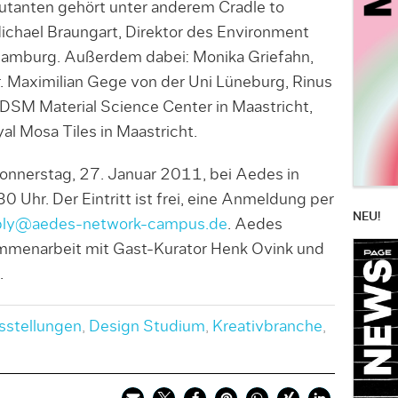
kutanten gehört unter anderem Cradle to
ichael Braungart, Direktor des Environment
 Hamburg. Außerdem dabei: Monika Griefahn,
r. Maximilian Gege von der Uni Lüneburg, Rinus
DSM Material Science Center in Maastricht,
l Mosa Tiles in Maastricht.
onnerstag, 27. Januar 2011, bei Aedes in
30 Uhr. Der Eintritt ist frei, eine Anmeldung per
NEU!
ply@aedes-network-campus.de
. Aedes
sammenarbeit mit Gast-Kurator Henk Ovink und
.
sstellungen
,
Design Studium
,
Kreativbranche
,