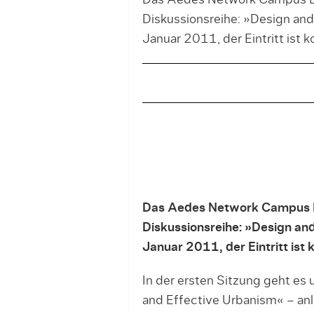
Das Aedes Network Campus Ber
Diskussionsreihe: »Design and 
Januar 2011, der Eintritt ist k
Das Aedes Network Campus Be
Diskussionsreihe: »Design and
Januar 2011, der Eintritt ist 
In der ersten Sitzung geht es
and Effective Urbanism« – anl