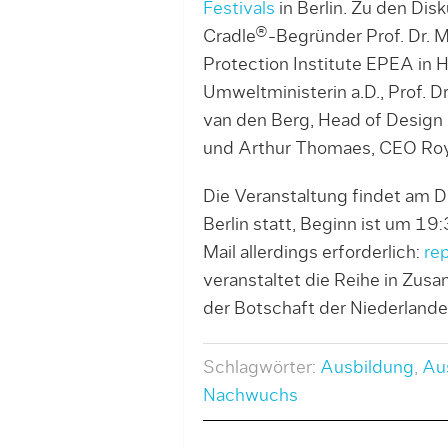
Festivals
in Berlin. Zu den Dis
Cradle®-Begründer Prof. Dr. M
Protection Institute EPEA in
Umweltministerin a.D., Prof. D
van den Berg, Head of Design 
und Arthur Thomaes, CEO Roya
Die Veranstaltung findet am D
Berlin statt, Beginn ist um 19:
Mail allerdings erforderlich:
re
veranstaltet die Reihe in Zu
der Botschaft der Niederlande
Schlagwörter:
Ausbildung
,
Au
Nachwuchs