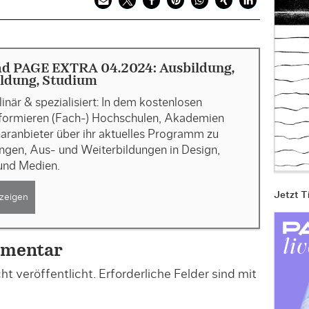
d PAGE EXTRA 04.2024: Ausbildung,
ildung, Studium
linär & spezialisiert: In dem kostenlosen
nformieren (Fach-) Hochschulen, Akademien
aranbieter über ihr aktuelles Programm zu
ngen, Aus- und Weiterbildungen in Design,
nd Medien.
Jetzt T
zeigen
mmentar
t veröffentlicht.
Erforderliche Felder sind mit