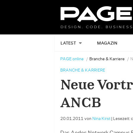
LATEST
MAGAZIN
PAGE online
Branche & Karriere
N
BRANCHE & KARRIERE
Neue Vortr
ANCB
20.01.2011
von
Nina Kirst
|
Lesezeit: 