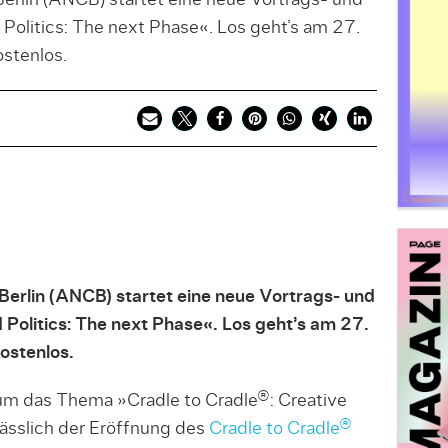
lin (ANCB) startet eine neue Vortrags- und
Politics: The next Phase«. Los geht’s am 27.
ostenlos.
rlin (ANCB) startet eine neue Vortrags- und
 Politics: The next Phase«. Los geht’s am 27.
kostenlos.
 um das Thema »Cradle to Cradle®: Creative
ässlich der Eröffnung des
Cradle to Cradle®