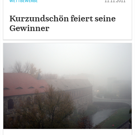
WETTBEWERBE
11.11.2011
Kurzundschön feiert seine
Gewinner