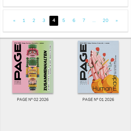
«
1
2
3
4
5
6
7
…
20
»
PAGE N° 02 2026
PAGE N° 01 2026