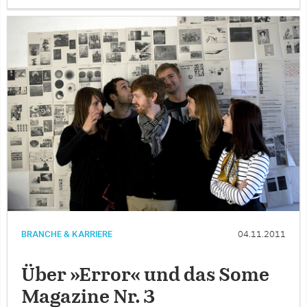
BRANCHE & KARRIERE
04.11.2011
Über »Error« und das Some
Magazine Nr. 3