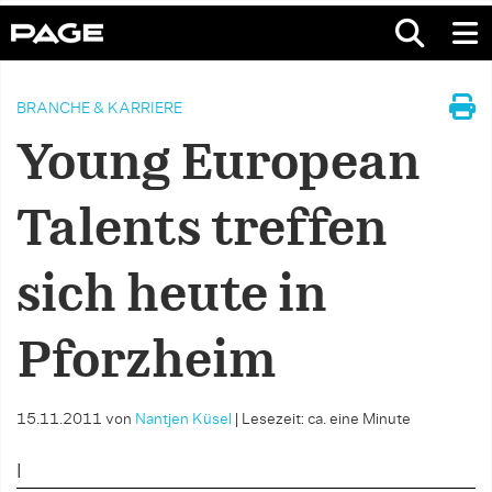
BRANCHE & KARRIERE
Young European
Talents treffen
sich heute in
Pforzheim
15.11.2011
von
Nantjen Küsel
|
Lesezeit: ca. eine Minute
I