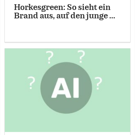
Horkesgreen: So sieht ein
Brand aus, auf den junge …