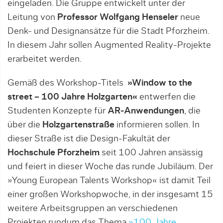
eingeladen. Die Gruppe entwickelt unter der
Leitung von
Professor Wolfgang Henseler
neue
Denk- und Designansätze für die Stadt Pforzheim.
In diesem Jahr sollen Augmented Reality-Projekte
erarbeitet werden.
Gemäß des Workshop-Titels
»Window to the
street – 100 Jahre Holzgarten«
entwerfen die
Studenten Konzepte für
AR-Anwendungen
, die
über die
Holzgartenstraße
informieren sollen. In
dieser Straße ist die Design-Fakultät der
Hochschule Pforzheim
seit 100 Jahren ansässig
und feiert in dieser Woche das runde Jubiläum. Der
»Young European Talents Workshop« ist damit Teil
einer großen Workshopwoche, in der insgesamt 15
weitere Arbeitsgruppen an verschiedenen
Projekten rundum das Thema
»100 Jahre