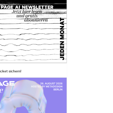
icket sichern!