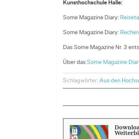
Kunsthochschule Halle
:
Some Magazine Diary:
Reiset
Some Magazine Diary:
Recher
Das Some Magazine Nr. 3 ents
Über das
Some Magazine Diar
Schlagwörter:
Aus den Hochs
Downloa
Weiterb