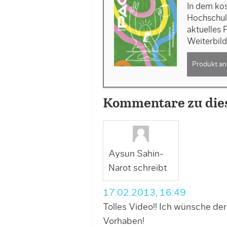
In dem kos
Hochschul
aktuelles
Weiterbil
Produkt an
Kommentare zu die
Aysun Sahin-
Narot schreibt
17.02.2013, 16:49
Tolles Video!! Ich wünsche der
Vorhaben!