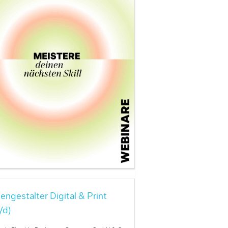
engestalter Digital & Print
/d)