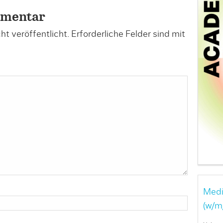
mmentar
t veröffentlicht.
Erforderliche Felder sind mit
Medi
(w/m