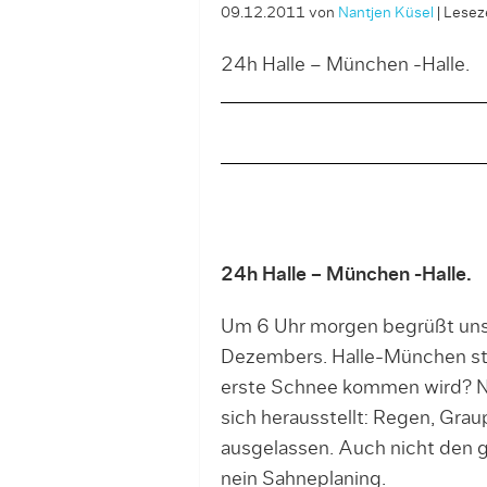
09.12.2011
von
Nantjen Küsel
|
Leseze
24h Halle – München -Halle.
24h Halle – München -Halle.
Um 6 Uhr morgen begrüßt uns 
Dezembers. Halle-München st
erste Schnee kommen wird? Na
sich herausstellt: Regen, Gra
ausgelassen. Auch nicht den g
nein Sahneplaning.