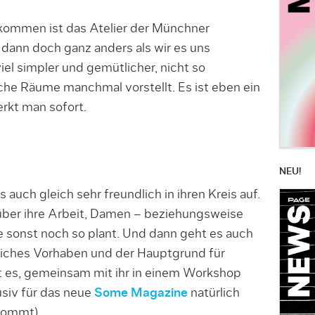
nkommen ist das Atelier der Münchner
dann doch ganz anders als wir es uns
iel simpler und gemütlicher, nicht so
che Räume manchmal vorstellt. Es ist eben ein
rkt man sofort.
NEU!
auch gleich sehr freundlich in ihren Kreis auf.
 über ihre Arbeit, Damen – beziehungsweise
e sonst noch so plant. Und dann geht es auch
liches Vorhaben und der Hauptgrund für
t es, gemeinsam mit ihr in einem Workshop
usiv für das neue
Some Magazine
natürlich
kommt).