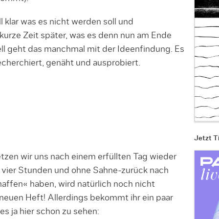
l klar was es nicht werden soll und
 kurze Zeit später, was es denn nun am Ende
ell geht das manchmal mit der Ideenfindung. Es
echerchiert, genäht und ausprobiert.
Jetzt T
setzen wir uns nach einem erfüllten Tag wieder
n vier Stunden und ohne Sahne-zurück nach
affen« haben, wird natürlich noch nicht
 neuen Heft! Allerdings bekommt ihr ein paar
 ja hier schon zu sehen: