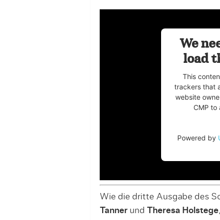
We nee
load t
This conten
trackers that 
website owner
CMP to a
Powered by
Wie die dritte Ausgabe des S
Tanner
und
Theresa Holstege