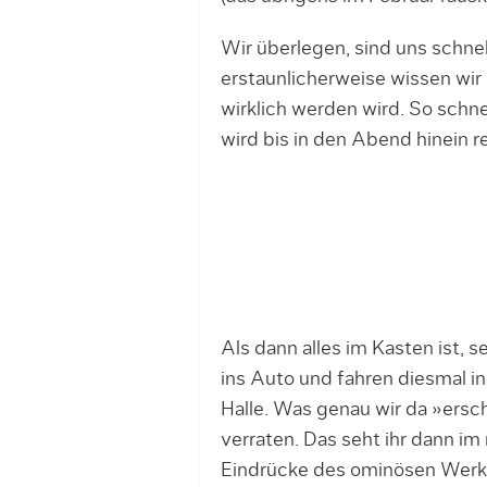
Wir überlegen, sind uns schnel
erstaunlicherweise wissen wir
wirklich werden wird. So schn
wird bis in den Abend hinein r
Als dann alles im Kasten ist, 
ins Auto und fahren diesmal i
Halle. Was genau wir da »ersch
verraten. Das seht ihr dann im
Eindrücke des ominösen Werkes