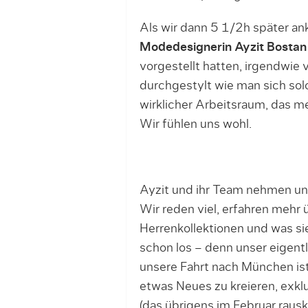
Als wir dann 5 1/2h später a
Modedesignerin Ayzit Bostan
vorgestellt hatten, irgendwie v
durchgestylt wie man sich sol
wirklicher Arbeitsraum, das me
Wir fühlen uns wohl.
Ayzit und ihr Team nehmen uns 
Wir reden viel, erfahren mehr
Herrenkollektionen und was si
schon los – denn unser eigent
unsere Fahrt nach München is
etwas Neues zu kreieren, exkl
(das übrigens im Februar raus