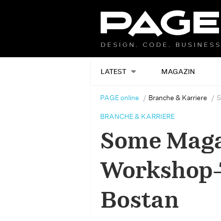
LATEST
MAGAZIN
PAGE online
Branche & Karriere
S
BRANCHE & KARRIERE
Some Maga
Workshop-T
Bostan