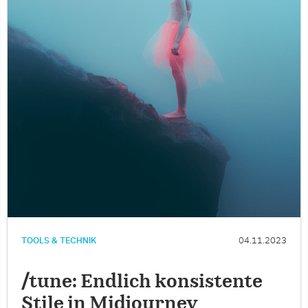
TOOLS & TECHNIK
04.11.2023
/tune: Endlich konsistente
Stile in Midjourney