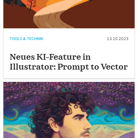
TOOLS & TECHNIK
13.10.2023
Neues KI-Feature in
Illustrator: Prompt to Vector