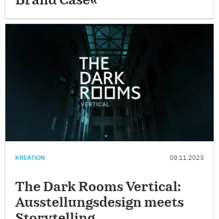
Brand Case«
KREATION
09.11.2023
The Dark Rooms Vertical:
Ausstellungsdesign meets
Storytelling