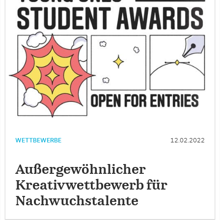
WETTBEWERBE
12.02.2022
Außergewöhnlicher
Kreativwettbewerb für
Nachwuchstalente