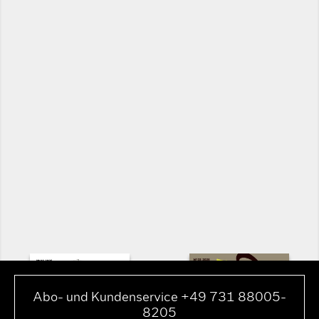
Abo- und Kundenservice +49 731 88005-
8205