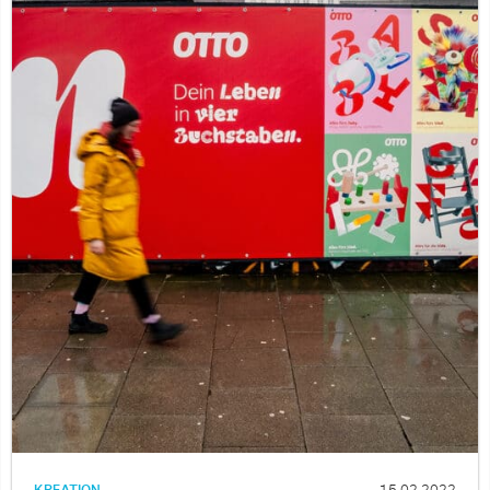
KREATION
15.02.2022