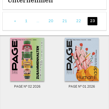
Unternehmen
«
1
…
20
21
22
23
PAGE N° 02 2026
PAGE N° 01 2026