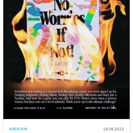
KREATION
19.09.2023