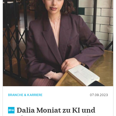
BRANCHE & KARRIERE
07.09.2023
Dalia Moniat zu KI und