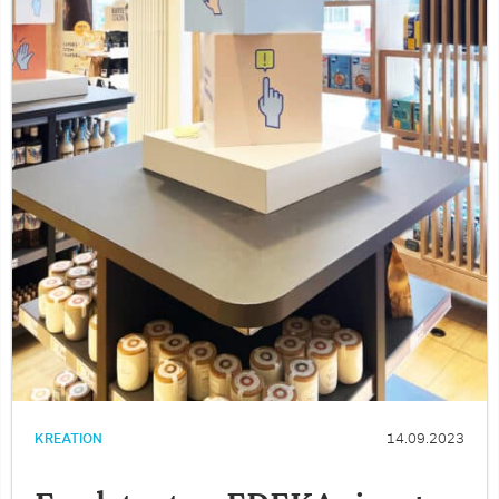
KREATION
14.09.2023