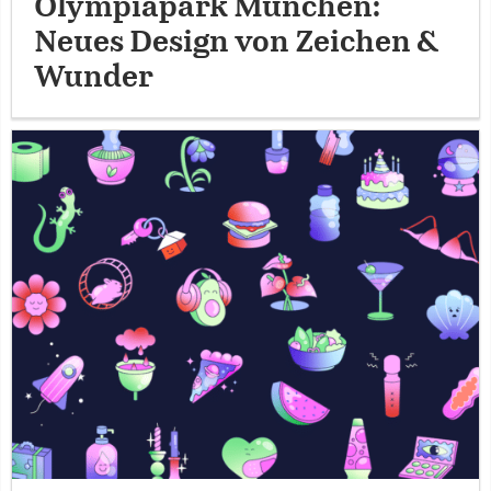
Olympiapark München:
Neues Design von Zeichen &
Wunder