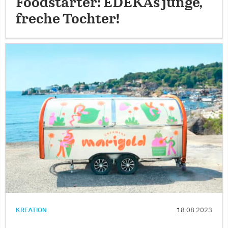
Foodstarter: EDEKAs junge,
freche Tochter!
KREATION
18.08.2023