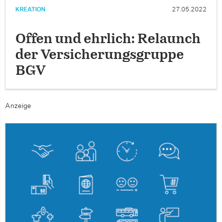
KREATION
27.05.2022
Offen und ehrlich: Relaunch
der Versicherungsgruppe
BGV
Anzeige