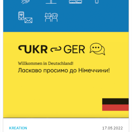
KREATION
17.05.2022