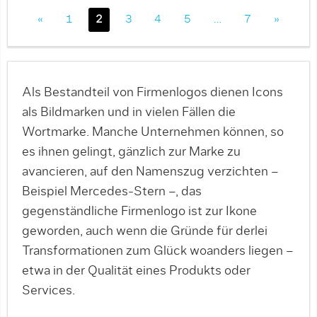
«
1
2
3
4
5
…
7
»
Als Bestandteil von Firmenlogos dienen Icons
als Bildmarken und in vielen Fällen die
Wortmarke. Manche Unternehmen können, so
es ihnen gelingt, gänzlich zur Marke zu
avancieren, auf den Namenszug verzichten –
Beispiel Mercedes-Stern –, das
gegenständliche Firmenlogo ist zur Ikone
geworden, auch wenn die Gründe für derlei
Transformationen zum Glück woanders liegen –
etwa in der Qualität eines Produkts oder
Services.