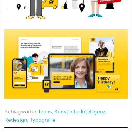
Schlagwörter:
Icons
,
Künstliche Intelligenz
,
Redesign
,
Typografie