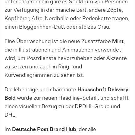
unter anderem ein ganzes Spektrum von Personen
zur Verfügung in der manche Bart, andere Zöpfe,
Kopfhörer, Afro, Nerdbrille oder Perlenkette tragen,
einen Bloggerinnen-Dutt oder stolzes Grau.
Eine Überraschung ist die neue Zusatzfarbe
Mint
,
die in Illustrationen und Animationen verwendet
wird, um Postdienste hevorzuheben oder Akzente
zu setzen und auch in Ring- und
Kurvendiagrammen zu sehen ist.
Die lebendige und charmante
Hausschrift Delivery
Bold
wurde zur neuen Headline-Schrift und schafft
einen visuellen Bezug zu der DPDHL Group und
DHL.
Im
Deutsche Post Brand Hub
, der alle