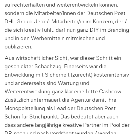
aufrechterhalten und weiterentwickeln können,
sondern die Mitarbeiter/innen der Deutschen Post
DHL Group. Jede/r Mitarbeiter/in im Konzern, der /
die sich kreativ fühlt, darf nun ganz DIY im Branding
und in den Werbemitteln mitmischen und
publizieren.
Aus wirtschaftlicher Sicht, war dieser Schritt ein
geschickter Schachzug. Einerseits war die
Entwicklung mit Sicherheit (zurecht) kostenintensiv
und andererseits sind Wartung und
Weiterentwicklung ganz klar eine fette Cashcow.
Zusätzlich untermauert die Agentur damit ihre
Monopolstellung als Lead der Deutschen Post.
Schön für Strichpunkt. Das bedeutet aber auch,
dass andere langjährige kreative Partner im Pool der
DP, nach und nach verdrängt wurden / werden.