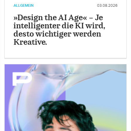
ALLGEMEIN
03.08.2026
»Design the AI Age« – Je
intelligenter die KI wird,
desto wichtiger werden
Kreative.