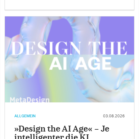
ALLGEMEIN
03.08.2026
»Design the AI Age« – Je
intelligenter die KI …