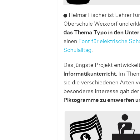
Helmar Fischer ist Lehrer fü
Oberschule Weixdorf und erkl
das Thema Typo in den Unter
einen
Font für elektrische Sc
Schulalltag
.
Das jüngste Projekt entwickel
Informatikunterricht
. Im Them
sie die verschiedenen Arten 
besonderes Interesse galt der 
Piktogramme zu entwerfen und