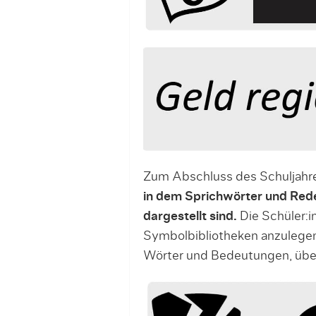
Zum Abschluss des Schuljahres
in dem Sprichwörter und Re
dargestellt sind.
Die Schüler:
Symbolbibliotheken anzulegen.
Wörter und Bedeutungen, übe