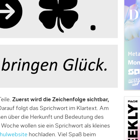
Teile.
Zuerst wird die Zeichenfolge sichtbar,
arauf folgt das Sprichwort im Klartext. Am
nnen über die Herkunft und Bedeutung des
Woche wollen sie ein Sprichwort als kleines
chulwebsite
hochladen. Viel Spaß beim