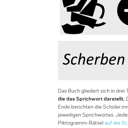
Das Buch gliedert sich in drei 
die das Sprichwort darstellt.
D
Ende berichten die Schüler:i
jeweiligen Sprichwortes. Jede 
Piktogramm-Rätsel
auf die S