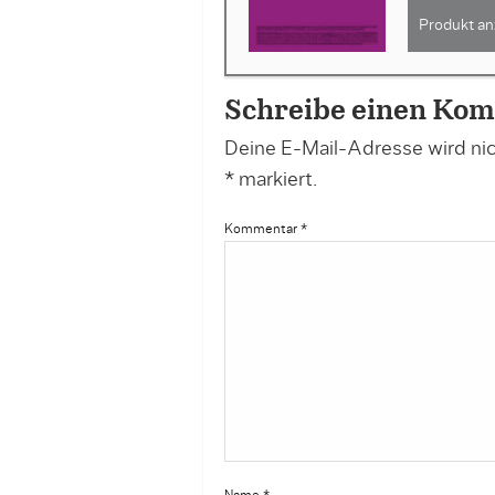
Produkt an
Schreibe einen Ko
Deine E-Mail-Adresse wird nich
*
markiert.
Kommentar
*