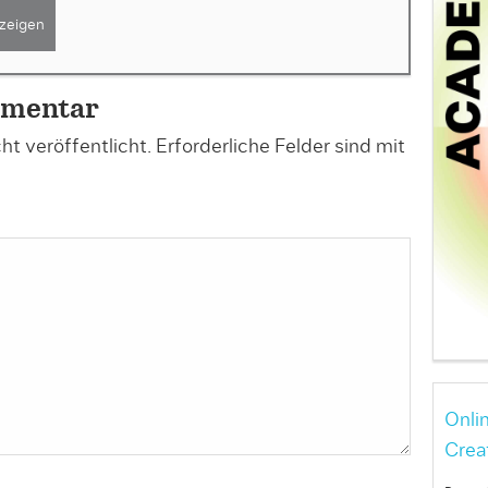
zeigen
mmentar
t veröffentlicht.
Erforderliche Felder sind mit
Onli
Crea