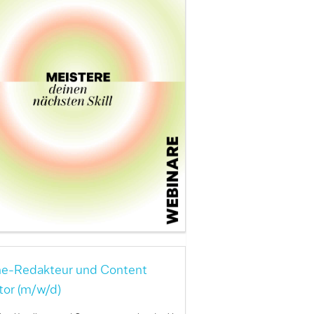
ne-Redakteur und Content
tor (m/w/d)