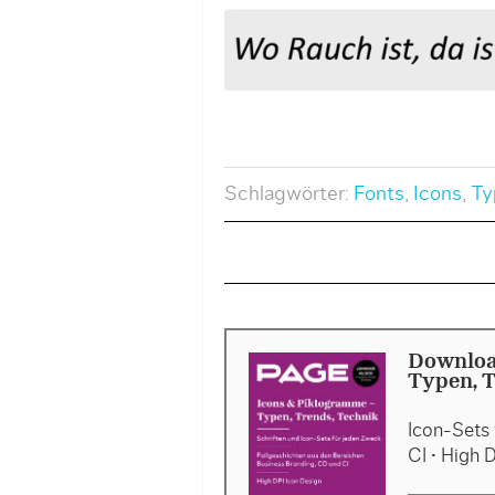
Schlagwörter:
Fonts
,
Icons
,
Ty
Downloa
Typen, T
Icon-Sets 
CI • High 