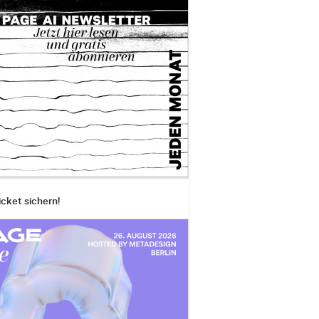
icket sichern!