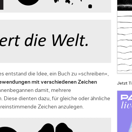
 entstand die Idee, ein Buch zu »schreiben«,
dewendungen mit verschiedenen Zeichen
Jetzt T
innenbegannen damit, mehrere
 Diese dienten dazu, für gleiche oder ähnliche
reinstimmende Zeichen anzulegen.