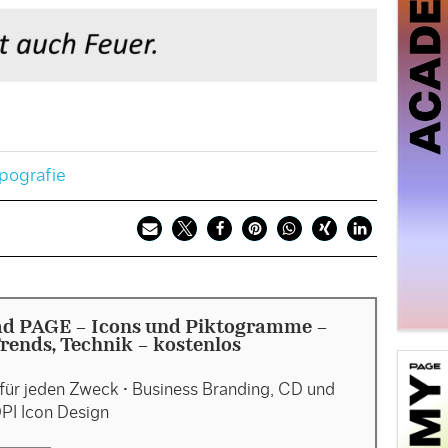
pografie
d PAGE - Icons und Piktogramme –
rends, Technik - kostenlos
für jeden Zweck • Business Branding, CD und
DPI Icon Design