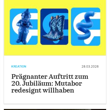
KREATION
28.03.2026
Prägnanter Auftritt zum
20. Jubiläum: Mutabor
redesignt willhaben