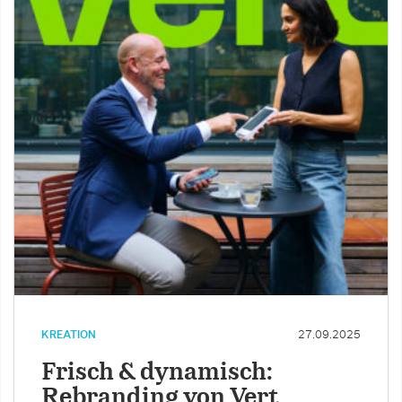
KREATION
27.09.2025
Frisch & dynamisch:
Rebranding von Vert