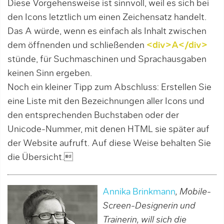
Diese Vorgehensweise ist sinnvoll, weil es sich bei
den Icons letztlich um einen Zeichensatz handelt.
Das A würde, wenn es einfach als Inhalt zwischen
dem öffnen­den und schließenden
<div>A</div>
stünde, für Suchmaschinen und Sprachausgaben
keinen Sinn ergeben.
Noch ein kleiner Tipp zum Abschluss: Erstellen Sie
eine Liste mit den Bezeichnun­gen aller Icons und
den entsprechen­den Buchstaben oder der
Unicode-Nummer, mit denen HTML sie später auf
der Website aufruft. Auf diese Weise behalten Sie
die Übersicht.
Annika Brinkmann
, Mobile-
Screen-Designerin und
Trainerin, will sich die