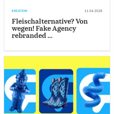
KREATION
11.04.2026
Fleischalternative? Von
wegen! Fake Agency
rebranded …