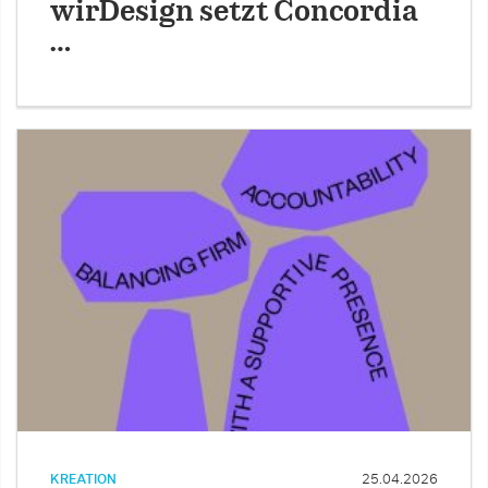
wirDesign setzt Concordia
…
KREATION
25.04.2026