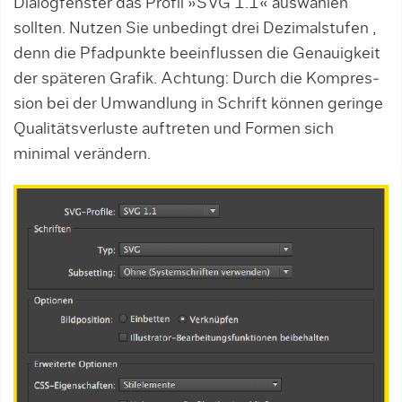
Dialogfenster das Profil »SVG 1.1« auswählen
sollten. Nutzen Sie unbedingt drei Dezimalstufen ,
denn die Pfadpunk­te beeinflussen die Genauigkeit
der späte­ren Grafik. Achtung: Durch die Kompres­
sion bei der Umwandlung in Schrift können geringe
Qualitätsverluste auftreten und For­men sich
minimal verändern.