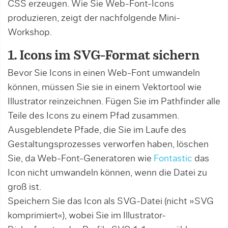
CSS erzeugen. Wie Sie Web-Font-Icons
produzieren, zeigt der nachfolgende Mini-
Workshop.
1. Icons im SVG-Format sichern
Bevor Sie Icons in einen Web-Font umwandeln
können, müssen Sie sie in einem Vektortool wie
Illust­­­r­ator reinzeichnen. Fügen Sie im Pathfinder alle
Teile des Icons zu einem Pfad zusammen.
Ausgeblendete Pfade, die Sie im Laufe des
Gestaltungsprozesses verworfen haben, lö­schen
Sie, da Web-Font-Generatoren wie
Fon­tas­tic
das
Icon nicht umwandeln können, wenn die Datei zu
groß ist.
Speichern Sie das Icon als SVG-Datei (nicht »SVG
komprimiert«), wobei Sie im Il­lustrator-