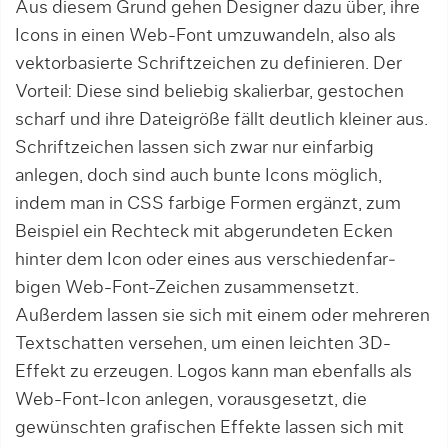
Aus diesem Grund gehen Designer dazu über, ihre
Icons in einen Web-Font umzuwandeln, also als
vektorbasierte Schriftzeichen zu definieren. Der
Vorteil: Diese sind belie­big skalierbar, gestochen
scharf und ihre Dateigröße fällt deutlich kleiner aus.
Schriftzeichen lassen sich zwar nur einfarbig
anlegen, doch sind auch bunte Icons möglich,
indem man in CSS farbige Formen ergänzt, zum
Beispiel ein Rechteck mit abgerundeten Ecken
hinter dem Icon oder eines aus verschiedenfar­
bigen Web-Font-Zeichen zusammensetzt.
Außerdem lassen sie sich mit einem oder mehreren
Text­schatten versehen, um einen leichten 3D-
Effekt zu erzeugen. Logos kann man ebenfalls als
Web-Font-Icon anlegen, vorausge­setzt, die
gewünschten grafischen Effekte lassen sich mit