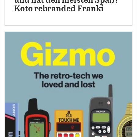
und hat den meisten Spaß?
Koto rebranded Franki