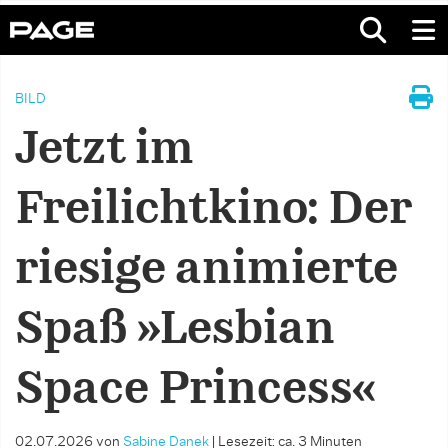
BILD
Jetzt im
Freilichtkino: Der
riesige animierte
Spaß »Lesbian
Space Princess«
02.07.2026
von
Sabine Danek
|
Lesezeit: ca. 3 Minuten