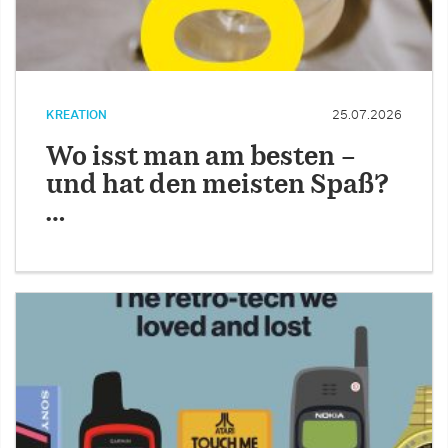
KREATION
25.07.2026
Wo isst man am besten –
und hat den meisten Spaß?
…