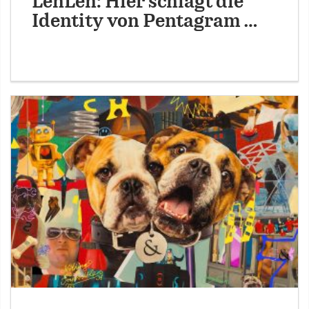
LenLen: Hier schlägt die
Identity von Pentagram …