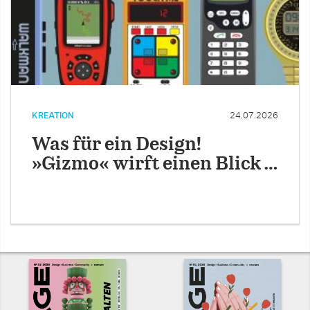
KREATION
24.07.2026
Was für ein Design!
»Gizmo« wirft einen Blick …