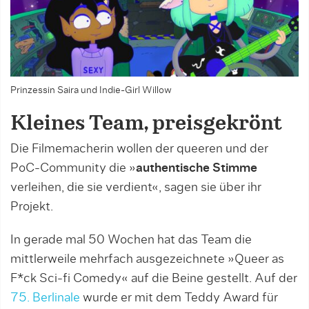
Prinzessin Saira und Indie-Girl Willow
Kleines Team, preisgekrönt
Die Filmemacherin wollen der queeren und der
PoC-Community die »
authentische Stimme
verleihen, die sie verdient«, sagen sie über ihr
Projekt.
In gerade mal 50 Wochen hat das Team die
mittlerweile mehrfach ausgezeichnete »Queer as
F*ck Sci-fi Comedy« auf die Beine gestellt. Auf der
75. Berlinale
wurde er mit dem Teddy Award für