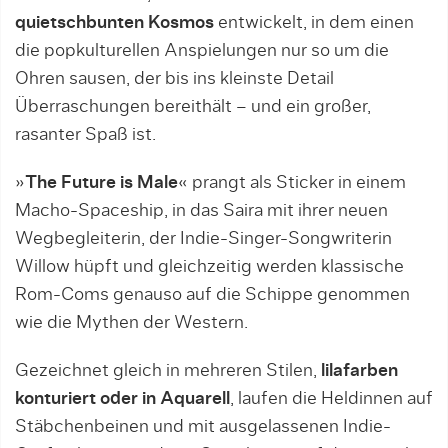
quietschbunten Kosmos
entwickelt, in dem einen
die popkulturellen Anspielungen nur so um die
Ohren sausen, der bis ins kleinste Detail
Überraschungen bereithält – und ein großer,
rasanter Spaß ist.
»
The Future is Male
« prangt als Sticker in einem
Macho-Spaceship, in das Saira mit ihrer neuen
Wegbegleiterin, der Indie-Singer-Songwriterin
Willow hüpft und gleichzeitig werden klassische
Rom-Coms genauso auf die Schippe genommen
wie die Mythen der Western.
Gezeichnet gleich in mehreren Stilen,
lilafarben
konturiert oder in Aquarell
, laufen die Heldinnen auf
Stäbchenbeinen und mit ausgelassenen Indie-