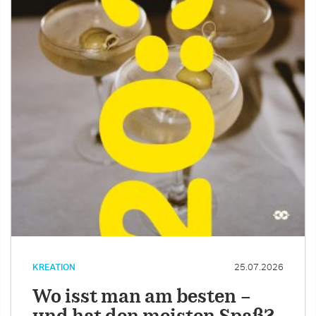
KREATION
25.07.2026
Wo isst man am besten –