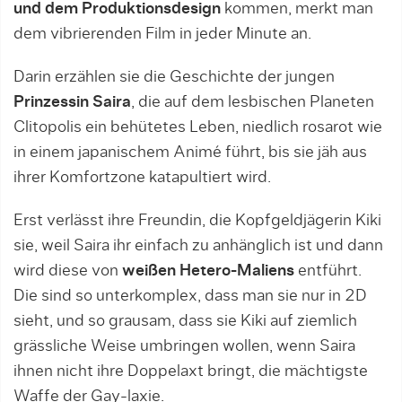
und dem Produktionsdesign
kommen, merkt man
dem vibrierenden Film in jeder Minute an.
Darin erzählen sie die Geschichte der jungen
Prinzessin Saira
, die auf dem lesbischen Planeten
Clitopolis ein behütetes Leben, niedlich rosarot wie
in einem japanischem Animé führt, bis sie jäh aus
ihrer Komfortzone katapultiert wird.
Erst verlässt ihre Freundin, die Kopfgeldjägerin Kiki
sie, weil Saira ihr einfach zu anhänglich ist und dann
wird diese von
weißen Hetero-Maliens
entführt.
Die sind so unterkomplex, dass man sie nur in 2D
sieht, und so grausam, dass sie Kiki auf ziemlich
grässliche Weise umbringen wollen, wenn Saira
ihnen nicht ihre Doppelaxt bringt, die mächtigste
Waffe der Gay-laxie.