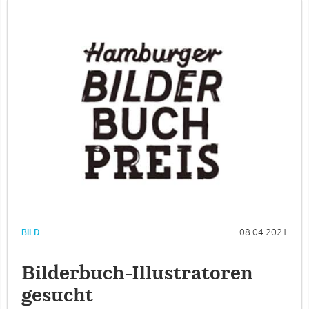
BILD
08.04.2021
Bilderbuch-Illustratoren
gesucht