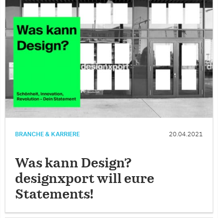
BRANCHE & KARRIERE
20.04.2021
Was kann Design?
designxport will eure
Statements!