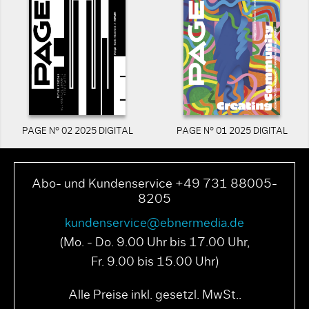
PAGE N° 02 2025 DIGITAL
PAGE N° 01 2025 DIGITAL
Abo- und Kundenservice +49 731 88005-
8205
kundenservice@ebnermedia.de
(Mo. - Do. 9.00 Uhr bis 17.00 Uhr,
Fr. 9.00 bis 15.00 Uhr)
Alle Preise inkl. gesetzl. MwSt..