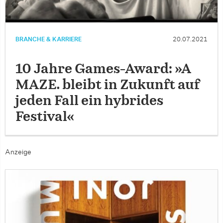
BRANCHE & KARRIERE
20.07.2021
10 Jahre Games-Award: »A
MAZE. bleibt in Zukunft auf
jeden Fall ein hybrides
Festival«
Anzeige