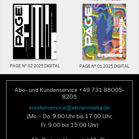
PAGE N° 02 2025 DIGITAL
PAGE N° 01 2025 DIGITAL
Abo- und Kundenservice +49 731 88005-
8205
kundenservice@ebnermedia.de
(Mo. - Do. 9.00 Uhr bis 17.00 Uhr,
Fr. 9.00 bis 15.00 Uhr)