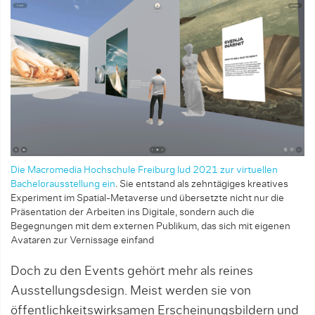
Die Macromedia Hochschule Freiburg lud 2021 zur virtuellen
Bachelor­ausstellung ein
. Sie entstand als zehntägiges kreatives
Experiment im Spatial-Metaverse und übersetzte nicht nur die
Präsentation der Arbeiten ins Digitale, sondern auch die
Begegnungen mit dem externen Publikum, das sich mit eigenen
Avataren zur Vernissage einfand
Doch zu den Events gehört mehr als reines
Ausstellungsdesign. Meist werden sie von
öffentlichkeits­wirksamen Erscheinungsbildern und