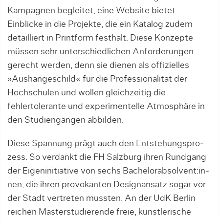
Kampagnen begleitet, eine Website bietet
Einblicke in die Projekte, die ein Katalog zudem
detailliert in Printform festhält. Diese Konzepte
müssen sehr unter­schiedlichen Anforderungen
gerecht werden, denn sie dienen als offizielles
»Aushängeschild« für die Professionalität der
Hochschulen und wollen gleich­zeitig die
fehlertolerante und experimentelle Atmosphäre in
den Studiengängen abbilden.
Diese Spannung prägt auch den Entstehungspro­
zess. So verdankt die FH Salzburg ihren Rundgang
der Eigeninitiative von sechs Bachelor­absol­ven­­t:in­
nen, die ihren provokanten Designansatz sogar vor
der Stadt vertreten mussten. An der UdK Berlin
reichen Masterstudierende freie, künstlerische