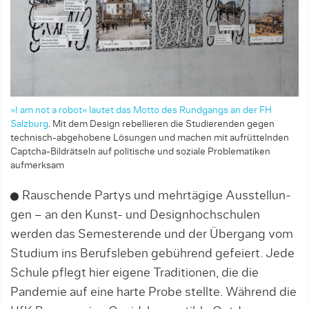
»I am not a robot« lautet das Motto des Rundgangs an der FH
Salzburg
. Mit dem Design rebellieren die Studierenden gegen
technisch-­abgehobene Lösungen und machen mit aufrüttelnden
Captcha-­Bildrätseln auf politische und soziale Problematiken
aufmerksam
Rauschende Partys und mehrtägige Ausstellun­
gen – an den Kunst- und Designhochschulen
werden das Semesterende und der Übergang vom
Studi­um ins Berufsleben gebührend gefeiert. Jede
Schule pflegt hier eigene Traditionen, die die
Pandemie auf eine harte Probe stellte. Während die