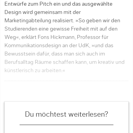
Entwürfe zum Pitch ein und das ausgewählte
Design wird gemeinsam mit der
Marketingabteilung realisiert. »So geben wir den
Studierenden eine gewisse Freiheit mit auf den
Weg«, erklärt Fons Hickmann, Professor für
Kommunikationsdesign an der UdK, »und das
Bewusstsein dafür, dass man sich auch im
Berufsalltag Räume schaffen kann, um kreativ und
künstlerisch zu arbeiten.«
Du möchtest weiterlesen?