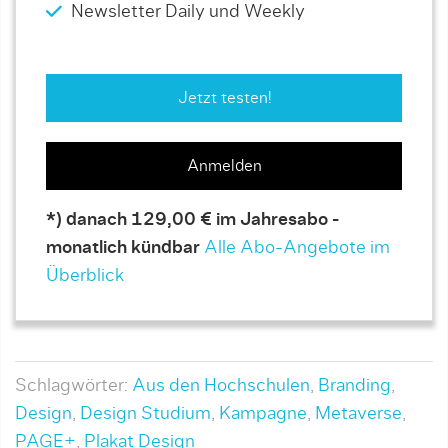
Newsletter Daily und Weekly
Jetzt testen!
Anmelden
*) danach 129,00 € im Jahresabo -
monatlich kündbar
Alle Abo-Angebote im
Überblick
Schlagwörter:
Aus den Hochschulen
,
Branding
,
Design
,
Design Studium
,
Kampagne
,
Metaverse
,
PAGE+
,
Plakat Design