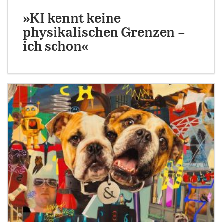
»KI kennt keine
physikalischen Grenzen –
ich schon«