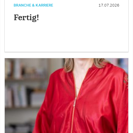
BRANCHE & KARRIERE
17.07.2026
Fertig!