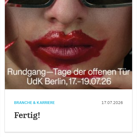
BRANCHE & KARRIERE
17.07.2026
Fertig!