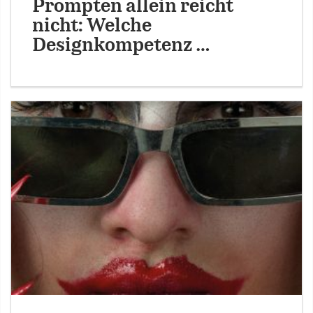
Prompten allein reicht
nicht: Welche
Designkompetenz …