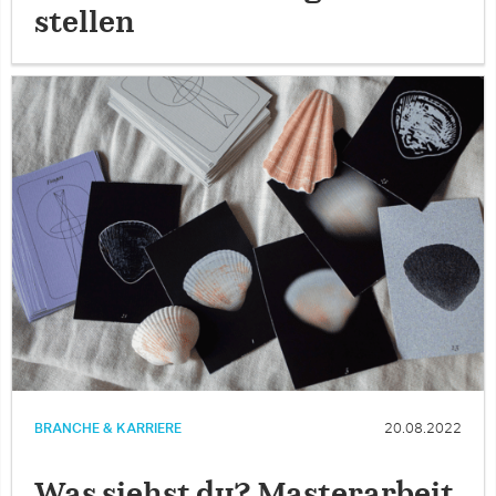
stellen
BRANCHE & KARRIERE
20.08.2022
Was siehst du? Masterarbeit