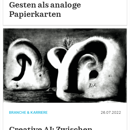
Gesten als analoge
Papierkarten
BRANCHE & KARRIERE
26.07.2022
Creative AI: Zwischen