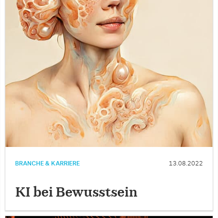
BRANCHE & KARRIERE
13.08.2022
KI bei Bewusstsein