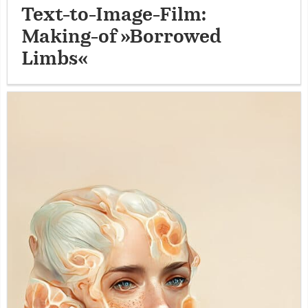
Text-to-Image-Film:
Making-of »Borrowed
Limbs«