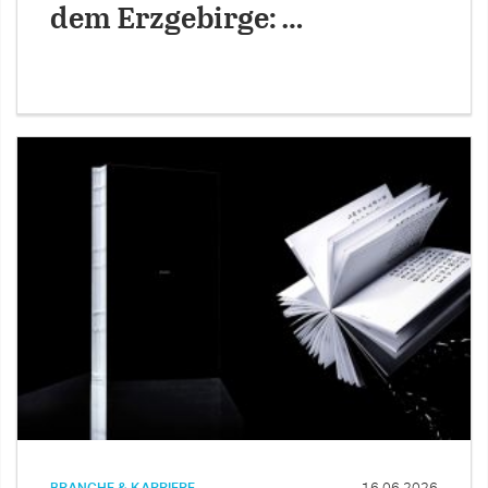
dem Erzgebirge: …
BRANCHE & KARRIERE
16.06.2026