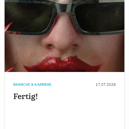
BRANCHE & KARRIERE
17.07.2026
Fertig!