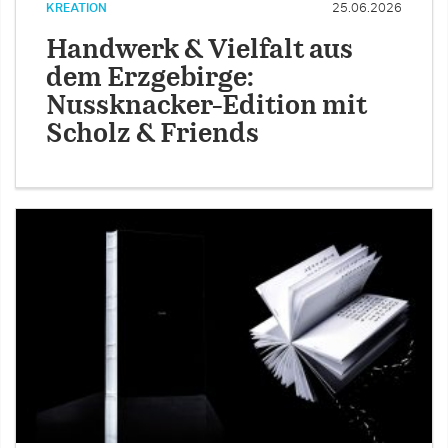
KREATION
25.06.2026
Handwerk & Vielfalt aus
dem Erzgebirge:
Nussknacker-Edition mit
Scholz & Friends