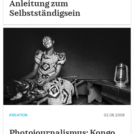
Anleitung zum
Selbstständigsein
KREATION
02.06.2006
Photojournalismus: Kongo