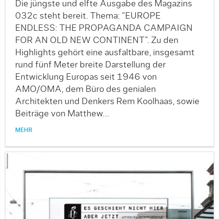
Die jüngste und elfte Ausgabe des Magazins
032c steht bereit. Thema: “EUROPE
ENDLESS: THE PROPAGANDA CAMPAIGN
FOR AN OLD NEW CONTINENT”. Zu den
Highlights gehört eine ausfaltbare, insgesamt
rund fünf Meter breite Darstellung der
Entwicklung Europas seit 1946 von
AMO/OMA, dem Büro des genialen
Architekten und Denkers Rem Koolhaas, sowie
Beiträge von Matthew…
MEHR