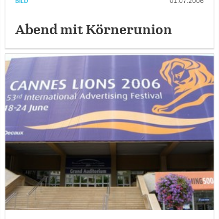
BILD
01.07.2006
Abend mit Körnerunion