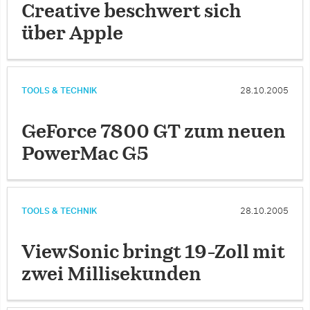
Creative beschwert sich
über Apple
TOOLS & TECHNIK
28.10.2005
GeForce 7800 GT zum neuen
PowerMac G5
TOOLS & TECHNIK
28.10.2005
ViewSonic bringt 19-Zoll mit
zwei Millisekunden