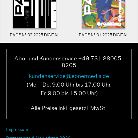
PAGE N° 02 2025 DIGITAL
PAGE N° 01 2025 DIGITAL
Abo- und Kundenservice +49 731 88005-
8205
kundenservice@ebnermedia.de
(Mo. - Do. 9.00 Uhr bis 17.00 Uhr,
Fr. 9.00 bis 15.00 Uhr)
Alle Preise inkl. gesetzl. MwSt..
Impressum