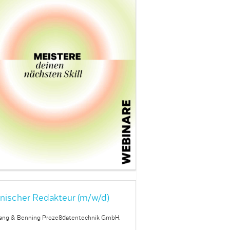
nischer Redakteur (m/w/d)
ang & Benning Prozeßdatentechnik GmbH,