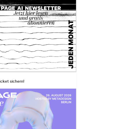
icket sichern!