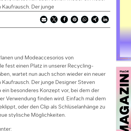
 Kaufrausch. Der junge
anen und Modeaccesorios von
le fest einen Platz in unserer Recycling-
en, wartet nun auch schon wieder ein neuer
n Kaufrausch. Der junge Designer Steven
p ein besonderes Konzept vor, bei dem der
der Verwendung finden wird. Einfach mal dem
klippt, oder den Clip als Schlüselanhänge zu
ue stylische Möglichkeiten.
nter: