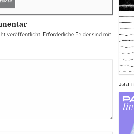
zeigen
mmentar
t veröffentlicht.
Erforderliche Felder sind mit
Jetzt T