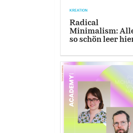
KREATION
Radical
Minimalism: All
so schön leer hie