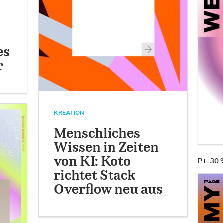
es
r
KREATION
Menschliches
Wissen in Zeiten
von KI: Koto
P+: 30
richtet Stack
Overflow neu aus