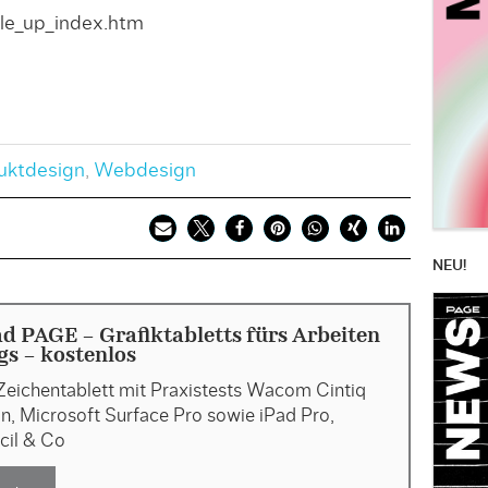
le_up_index.htm
uktdesign
,
Webdesign
NEU!
 PAGE - Grafiktabletts fürs Arbeiten
s - kostenlos
Zeichentablett mit Praxistests Wacom Cintiq
, Microsoft Surface Pro sowie iPad Pro,
cil & Co