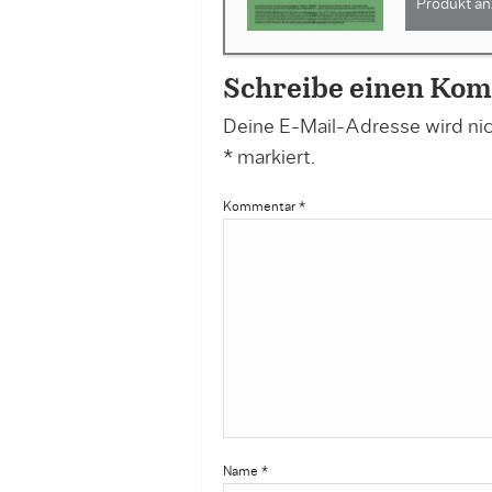
Produkt an
Schreibe einen Ko
Deine E-Mail-Adresse wird nich
*
markiert.
Kommentar
*
Name
*