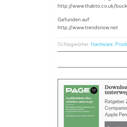
http://www.thabto.co.uk/buck
Gefunden auf:
http://www.trendsnow.net
Schlagwörter:
Hardware
,
Prod
Download
unterweg
Ratgeber 
Companion
Apple Pen