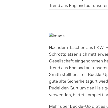
Trend aus England auf unseren
Nachdem Taschen aus LKW-Pl
Schrottplätzen sich mittlerwei
Gesellschaft eingenommen hab
Trend aus England auf unsere
Smith stellt uns mit Buckle-U
gute alte Sicherheitsgurt wie
Pudel den Gurt um den Hals ge
verwenden, bietet komplett ne
Mehr über Buckle-Up gibt es u