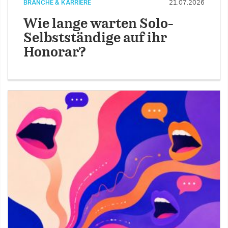
BRANCHE & KARRIERE
21.07.2026
Wie lange warten Solo-
Selbstständige auf ihr
Honorar?