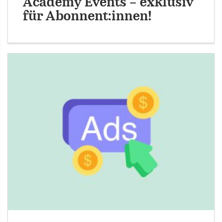
Academy Events – exklusiv
für Abonnent:innen!