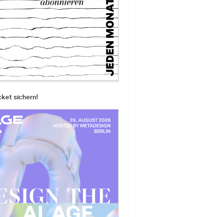
cket sichern!