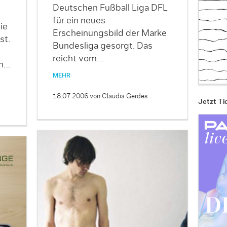
Deutschen Fußball Liga DFL
für ein neues
ie
Erscheinungsbild der Marke
st.
Bundesliga gesorgt. Das
reicht vom…
en…
MEHR
18.07.2006
von Claudia Gerdes
Jetzt Ti