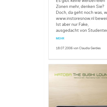
Es gibt keine werbefreien
Zonen mehr, denken Sie?
Doch, da geht noch was, w
www.instoresnow.nl bewei
Ist aber nur Fake,
ausgedacht von Student
MEHR
18.07.2006
von Claudia Gerdes