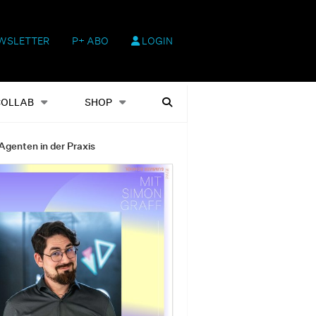
WSLETTER
P+ ABO
LOGIN
hop
Heftausgaben
Suchen
COLLAB
SHOP
Agenten in der Praxis