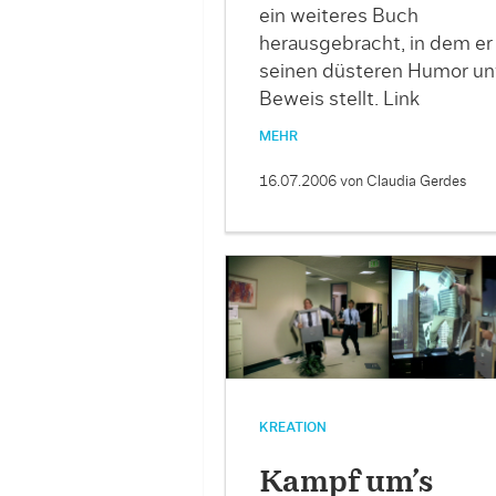
ein weiteres Buch
herausgebracht, in dem er
seinen düsteren Humor un
Beweis stellt. Link
MEHR
16.07.2006
von Claudia Gerdes
KREATION
Kampf um’s