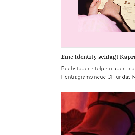
Eine Identity schlägt Kap
Buchstaben stolpern übereina
Pentragrams neue CI für das 