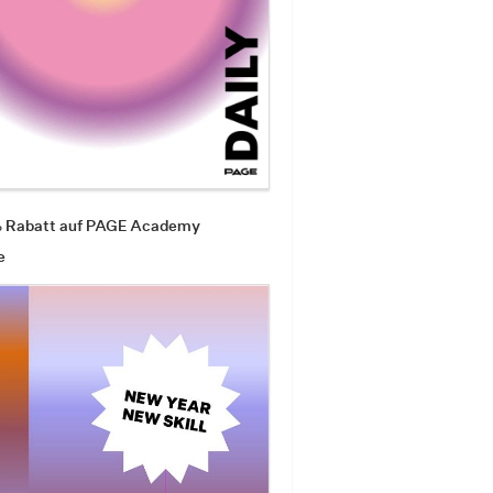
% Rabatt auf PAGE Academy
e