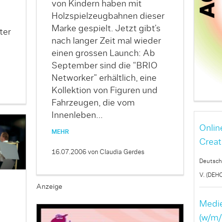
von Kindern haben mit
Holzspielzeugbahnen dieser
Marke gespielt. Jetzt gibt’s
ter
nach langer Zeit mal wieder
einen grossen Launch: Ab
September sind die “BRIO
Networker” erhältlich, eine
Kollektion von Figuren und
Fahrzeugen, die vom
Innenleben…
Onlin
MEHR
Creat
16.07.2006
von Claudia Gerdes
Deutsch
V. (DEH
Anzeige
Medie
(w/m/