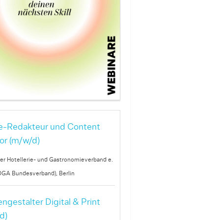
e-Redakteur und Content
or (m/w/d)
er Hotellerie- und Gastronomieverband e.
OGA Bundesverband), Berlin
ngestalter Digital & Print
d)