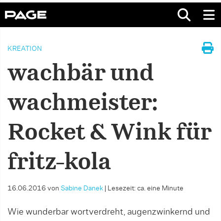
KREATION
wachbär und
wachmeister:
Rocket & Wink für
fritz-kola
16.06.2016
von
Sabine Danek
|
Lesezeit: ca. eine Minute
Wie wunderbar wortverdreht, augenzwinkernd und