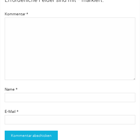
Erforderliche Felder sind mit
*
markiert.
Kommentar
*
Name
*
E-Mail
*