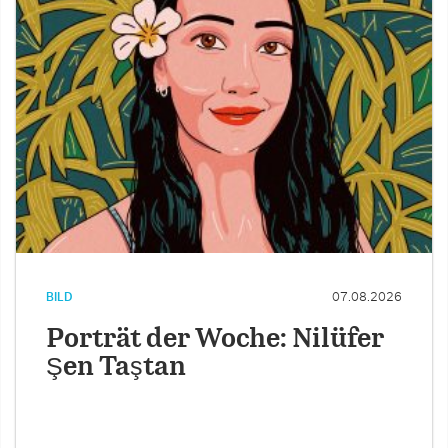
BILD
07.08.2026
Porträt der Woche: Nilüfer
Şen Taştan