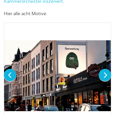
Kammerorchester inszeniert
.
Hier alle acht Motive: