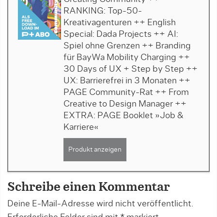
RANKING: Top-50-
Kreativagenturen ++ English
Special: Dada Projects ++ AI:
Spiel ohne Grenzen ++ Branding
für BayWa Mobility Charging ++
30 Days of UX + Step by Step ++
UX: Barrierefrei in 3 Monaten ++
PAGE Community-Rat ++ From
Creative to Design Manager ++
EXTRA: PAGE Booklet »Job &
Karriere«
Produkt anzeigen
Schreibe einen Kommentar
Deine E-Mail-Adresse wird nicht veröffentlicht.