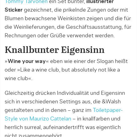
Tommy Tarvonen
ein Set bunter,
illustrierter
Sticker
gezeichnet, die prikelnde Zungen oder mit
Blumen bewachsene Weinkisten zeigen und die für
die Weinlieferungen, die Geschäftsausstattung, für
Rechnungen oder Grüße verwendet werden.
Knallbunter Eigensinn
»
Wine your way
« eben wie einer der Slogan heißt
oder »Like a wine club, but absolutely not like a
wine club«.
Gleichzeitig drücken Individualität und Eigensinn
sich in verschiedenen Settings aus, die &Walsh
gestalteten und in denen – ganz im
Toiletpaper-
Style von Maurizo Cattelan
– in knallfarben und
herrlich surreal, aufeinandertrifft was eigentlich
nicht zusammengehört.