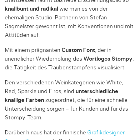
Stattdessen räumt das neue Erscheinungsbild so
knallbunt und radikal
wie man es von der
ehemaligen Studio-Partnerin von Stefan
Sagmeister gewohnt ist, mit Konventionen und mit
Attitüden auf.
Mit einem prägnanten
Custom Font
, der in
unendlicher Wiederholung des
Wortlogos Stompy
,
die Tätigkeit des Traubenstampfens visualisiert.
Den verschiedenen Weinkategorien wie White,
Red, Sparkle und E.ros, sind
unterschiedliche
knallige Farben
zugeordnet, die für eine schnelle
Unterscheidung sorgen – für Kunden und für das
Stompy-Team.
Darüber hinaus hat der finnische
Grafikdesigner