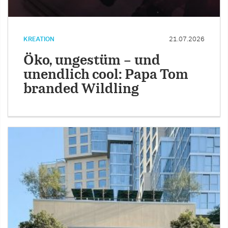
KREATION
21.07.2026
Öko, ungestüm – und
unendlich cool: Papa Tom
branded Wildling