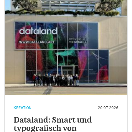
KREATION
20.07.2026
Dataland: Smart und
typografisch von