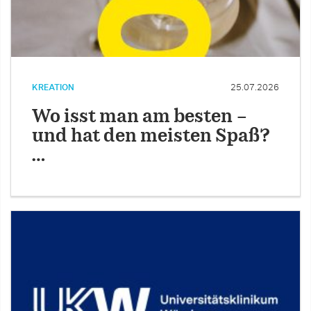
KREATION
25.07.2026
Wo isst man am besten –
und hat den meisten Spaß?
…