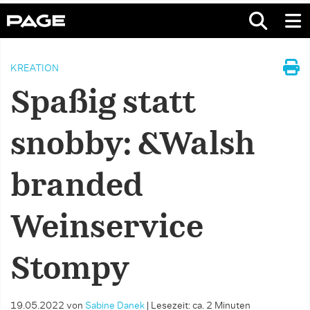
KREATION
Spaßig statt
snobby: &Walsh
branded
Weinservice
Stompy
19.05.2022
von
Sabine Danek
|
Lesezeit: ca. 2 Minuten