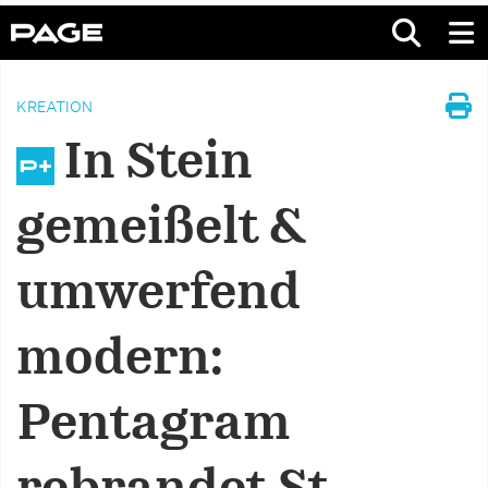
KREATION
In Stein
gemeißelt &
umwerfend
modern:
Pentagram