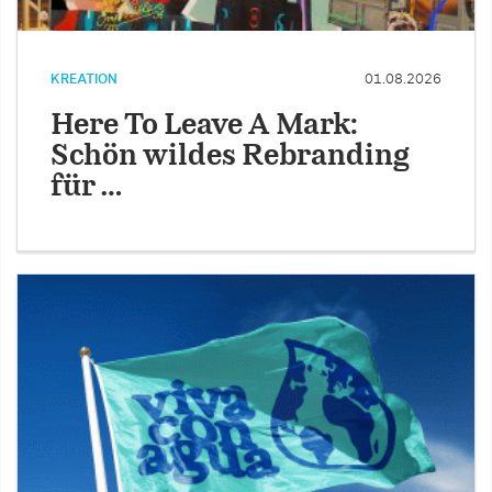
KREATION
01.08.2026
Here To Leave A Mark:
Schön wildes Rebranding
für …