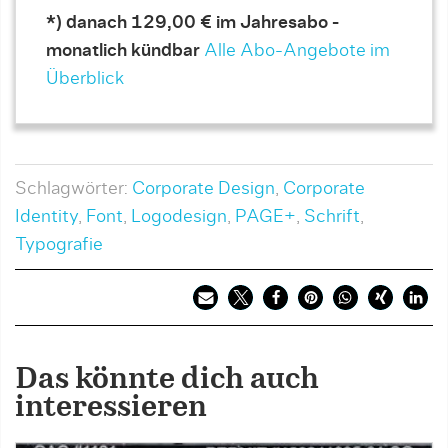
*) danach 129,00 € im Jahresabo -
monatlich kündbar
Alle Abo-Angebote im
Überblick
Schlagwörter:
Corporate Design
,
Corporate
Identity
,
Font
,
Logodesign
,
PAGE+
,
Schrift
,
Typografie
Das könnte dich auch
interessieren